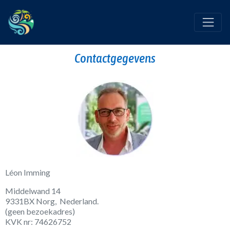
Contactgegevens
Léon Imming
Middelwand 14
9331BX Norg, Nederland.
(geen bezoekadres)
KVK nr: 74626752