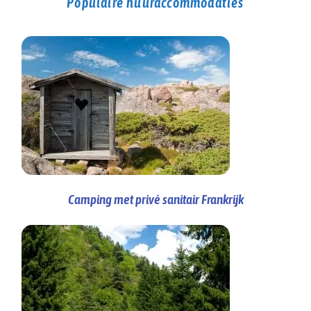
Populaire huuraccommodaties
Camping met privé sanitair Frankrijk