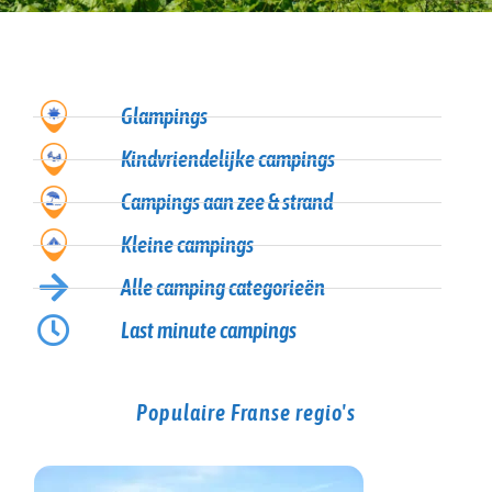
Glampings
Kindvriendelijke campings
Campings aan zee & strand
Kleine campings
Alle camping categorieën
Last minute campings
Populaire Franse regio's