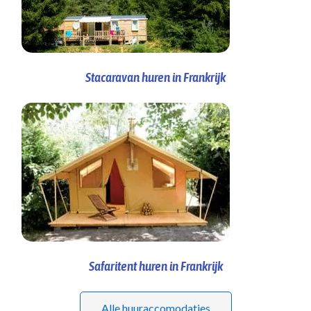
Stacaravan huren in Frankrijk
Safaritent huren in Frankrijk
Alle huuraccomodaties