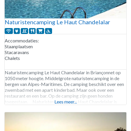
Naturistencamping Le Haut Chandelalar
Accommodaties:
Staanplaatsen
Stacaravans
Chalets
Naturistencamping Le Haut Chandelalar in Briançonnet op
1050 meter hoogte. Middelgrote naturistencamping in de
bergen van Alpes-Maritimes. De camping beschikt over een
zwembad met een apart kinderbad. Maar ook over een
restaurant en een bar. Op de camping zijn geen honden
toegestaan. Naturistencamping Le Haut Chandelalar is
Lees meer...
geopend van begin mei tot half september. 82 staanplaatsen.
Verhuur van