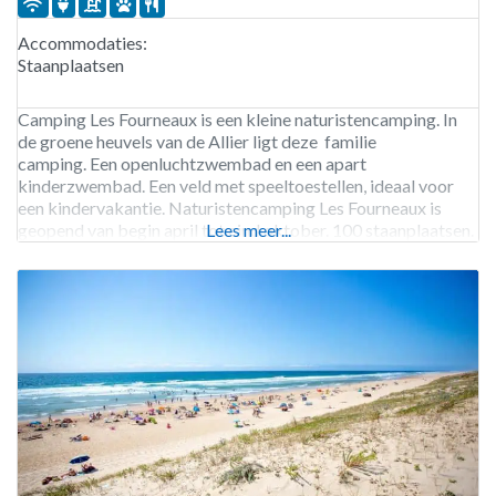
Accommodaties:
Staanplaatsen
Camping Les Fourneaux is een kleine naturistencamping. In
de groene heuvels van de Allier ligt deze familie
camping. Een openluchtzwembad en een apart
kinderzwembad. Een veld met speeltoestellen, ideaal voor
een kindervakantie. Naturistencamping Les Fourneaux is
geopend van begin april tot eind oktober. 100 staanplaatsen.
Lees meer...