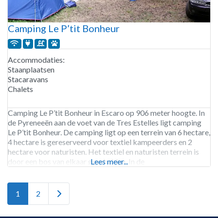
Camping Le P’tit Bonheur
Accommodaties:
Staanplaatsen
Stacaravans
Chalets
Camping Le P’tit Bonheur in Escaro op 906 meter hoogte. In
de Pyreneeën aan de voet van de Tres Estelles ligt camping
Le P’tit Bonheur. De camping ligt op een terrein van 6 hectare,
4 hectare is gereserveerd voor textiel kampeerders en 2
hectare voor naturisten. Het textiel en naturisten terrein is
door een bos van elkaar gescheiden. In de
Lees meer...
Older posts
1
2