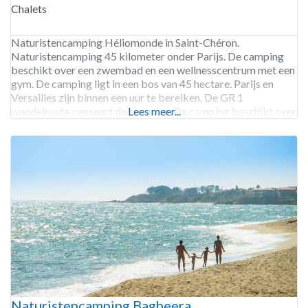
Chalets
Naturistencamping Héliomonde in Saint-Chéron.
Naturistencamping 45 kilometer onder Parijs. De camping
beschikt over een zwembad en een wellnesscentrum met een
gym. De camping ligt in een bos van 45 hectare. Parijs en
Versailles zijn binnen een uur te bereiken. De GR 1
wandelroute passeert de camping. De camping beschikt over
Lees meer...
een EV laadpaal. Camping Héliomonde is geopend van half
Naturistencamping Bagheera