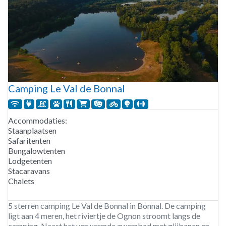
Camping Le Val de Bonnal
Accommodaties:
Staanplaatsen
Safaritenten
Bungalowtenten
Lodgetenten
Stacaravans
Chalets
5 sterren camping Le Val de Bonnal in Bonnal. De camping
ligt aan 4 meren, het riviertje de Ognon stroomt langs de
camping. Naast het verwarmde zwembad met glijbanen en