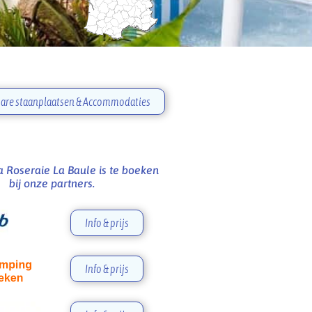
are staanplaatsen & Accommodaties
 Roseraie La Baule is te boeken
bij onze partners.
Info & prijs
Info & prijs