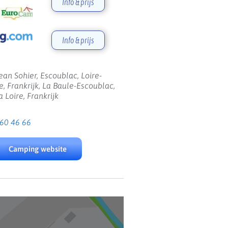
Info & prijs
Info & prijs
an Sohier, Escoublac, Loire-
e, Frankrijk, La Baule-Escoublac,
a Loire, Frankrijk
 60 46 66
Camping website