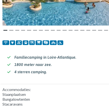
Vorige
Volg
Familiecamping in Loire-Atlantique.
1800 meter naar zee.
4 sterren camping.
Accommodaties:
Staanplaatsen
Bungalowtenten
Stacaravans