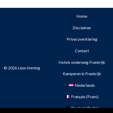
Home
Disclaimer
Privacyverklaring
Contact
Hotels onderweg Frankrijk
© 2026 Léon Imming
Kamperen in Frankrijk
Nederlands
Français
(
Frans
)
Deutsch
(
Duits
)