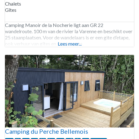
Chalets
Gîtes
Camping Manoir de la Nocherie ligt aan GR 22
wandelroute. 100 m van de rivier la Varenne en beschikt over
25 staanplaatsen. Voor de wandelaars is er een gite d’etape,
ook verhuur van gîtes en stacaravans.
Lees meer...
Camping du Perche Bellemois