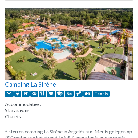
wandelen in de uitlopers van de Pyreneeën.
Camping La Sirène
Tennis
Accommodaties:
Stacaravans
Chalets
5 sterren camping La Sirène in Argelès-sur-Mer is gelegen op
900 meter van het strand. In juli & augustus is er een gratis