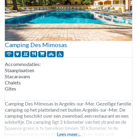
Camping Des Mimosas
Accommodaties:
Staanplaatsen
Stacaravans
Chalets
Gîtes
Camping Des Mimosas in Argelès-sur-Mer. Gezellige familie
camping op het platteland net buiten Argelès-sur-Mer. De
camping beschikt over een zwembad, een restaurant en een
winkeltje. De camping ligt 2 kilometer van het strand en de
Spaanse grens is te bereiken binnen 30 kilometer. In de
omgeving kun je mountainbiken en fietsen, maar ook
Lees meer...