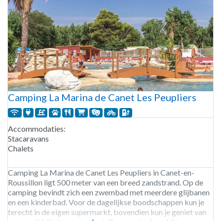
Camping La Marina de Canet Les Peupliers
Accommodaties:
Stacaravans
Chalets
Camping La Marina de Canet Les Peupliers in Canet-en-
Roussillon ligt 500 meter van een breed zandstrand. Op de
camping bevindt zich een zwembad met meerdere glijbanen
en een kinderbad. Voor de dagelijkse boodschappen kun je
terecht in de eigen supermarkt, bovendien kun je geniet van