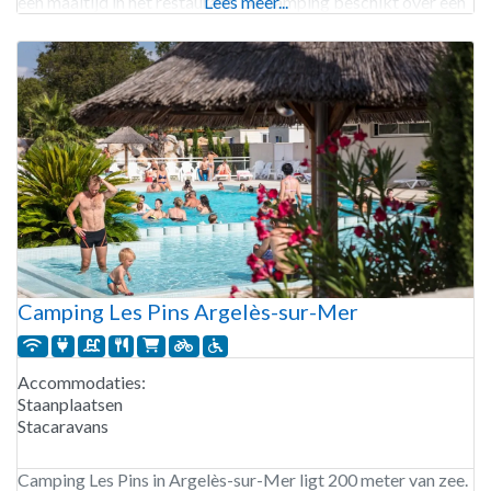
een maaltijd in het restaurant. De camping beschikt over een
Lees meer...
laadpaal voor elektrische voertuigen.
Camping Les Pins Argelès-sur-Mer
Accommodaties:
Staanplaatsen
Stacaravans
Camping Les Pins in Argelès-sur-Mer ligt 200 meter van zee.