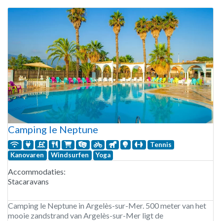
Camping le Neptune
Tennis
Kanovaren
Windsurfen
Yoga
Accommodaties:
Stacaravans
Camping le Neptune in Argelès-sur-Mer. 500 meter van het
mooie zandstrand van Argelès-sur-Mer ligt de