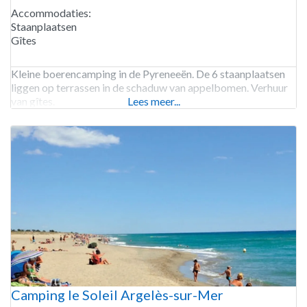
Accommodaties:
Staanplaatsen
Gîtes
Kleine boerencamping in de Pyreneeën. De 6 staanplaatsen
liggen op terrassen in de schaduw van appelbomen. Verhuur
van gîtes.
Lees meer...
Camping le Soleil Argelès-sur-Mer