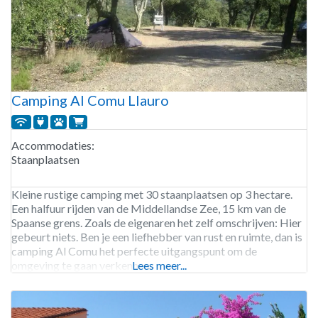
Camping Al Comu Llauro
Accommodaties:
Staanplaatsen
Kleine rustige camping met 30 staanplaatsen op 3 hectare.
Een halfuur rijden van de Middellandse Zee, 15 km van de
Spaanse grens. Zoals de eigenaren het zelf omschrijven: Hier
gebeurt niets. Ben je een liefhebber van rust en ruimte, dan is
camping Al Comu het perfecte uitgangspunt om de
omgeving te gaan verkennen.
Lees meer...