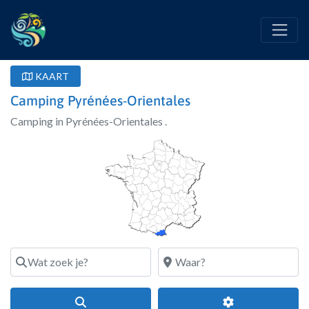
KAART
Camping Pyrénées-Orientales
Camping in Pyrénées-Orientales .
Wat zoek je?
Waar?
Search
Geavanceerde fi