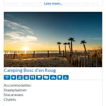
camping. Camping Le Roussillon is geopend van begin april
Lees meer...
tot eind september. 149 staanplaatsen Verhuur van
Camping Bosc d’en Roug
Accommodaties:
Staanplaatsen
Stacaravans
Chalets