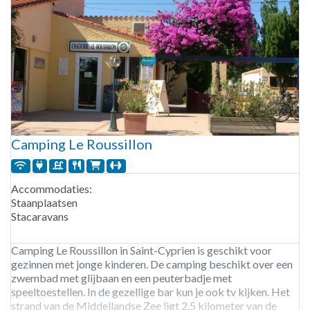
Camping Le Roussillon
Accommodaties:
Staanplaatsen
Stacaravans
Camping Le Roussillon in Saint-Cyprien is geschikt voor
gezinnen met jonge kinderen. De camping beschikt over een
zwembad met glijbaan en een peuterbadje met
speeltoestellen. In de gezellige bar kun je ook tv kijken. Het
strand van de Middellandse Zee ligt 2,5 kilometer van de