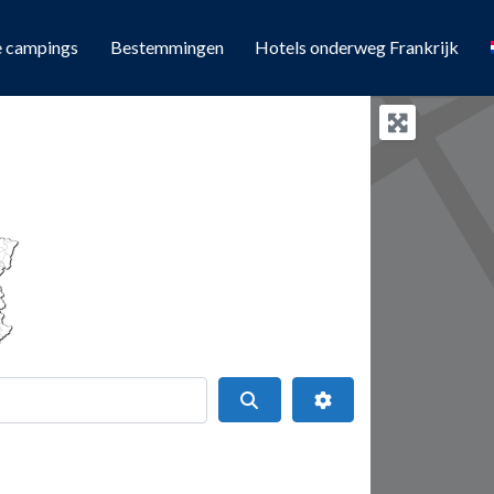
e campings
Bestemmingen
Hotels onderweg Frankrijk
Search
Geavanceerde filters