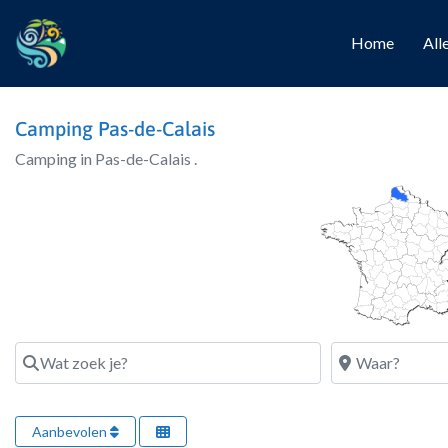
Home
All
Camping Pas-de-Calais
Camping in Pas-de-Calais .
Wat zoek je?
Waar?
Aanbevolen