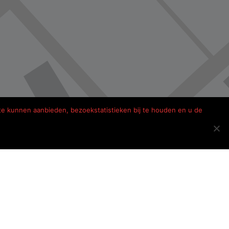
te kunnen aanbieden, bezoekstatistieken bij te houden en u de
peren in Frankrijk
Nederlands