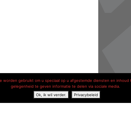
die worden gebruikt om u speciaal op u afgestemde diensten en inhoud 
gelegenheid te geven informatie te delen via sociale media.
Ok, ik wil verder.
Privacybeleid