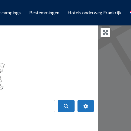
e campings
Bestemmingen
Hotels onderweg Frankrijk
Search
Geavanceerde filters