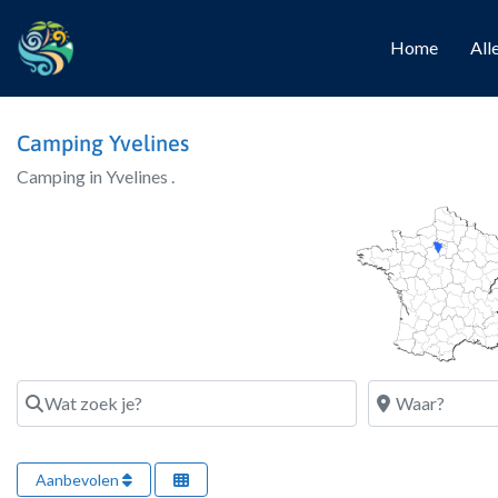
Home
All
Camping Yvelines
Camping in Yvelines .
Wat zoek je?
Waar?
Aanbevolen