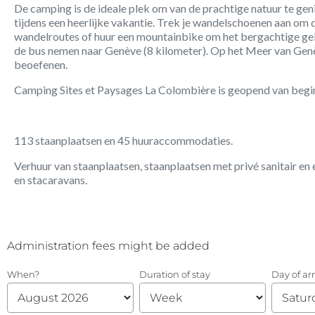
De camping is de ideale plek om van de prachtige natuur te ge
tijdens een heerlijke vakantie. Trek je wandelschoenen aan om 
wandelroutes of huur een mountainbike om het bergachtige gebi
de bus nemen naar Genève (8 kilometer). Op het Meer van Genè
beoefenen.
Camping Sites et Paysages La Colombière is geopend van begin 
113 staanplaatsen en 45 huuraccommodaties.
Verhuur van staanplaatsen, staanplaatsen met privé sanitair e
en stacaravans.