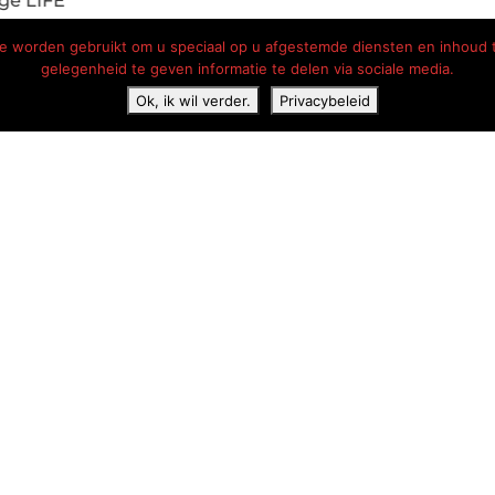
die worden gebruikt om u speciaal op u afgestemde diensten en inhoud 
gelegenheid te geven informatie te delen via sociale media.
Ok, ik wil verder.
Privacybeleid