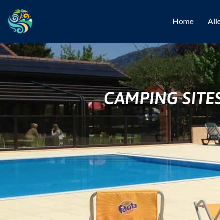
Home
All
CAMPING SITE