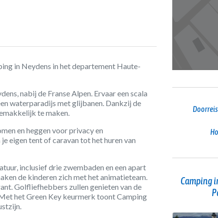
ping in Neydens in het departement Haute-
ens, nabij de Franse Alpen. Ervaar een scala
een waterparadijs met glijbanen. Dankzij de
Doorreis
gemakkelijk te maken.
omen en heggen voor privacy en
Ho
e eigen tent of caravan tot het huren van
natuur, inclusief drie zwembaden en een apart
maken de kinderen zich met het animatieteam.
Camping in
rant. Golfliefhebbers zullen genieten van de
P
p. Met het Green Key keurmerk toont Camping
stzijn.