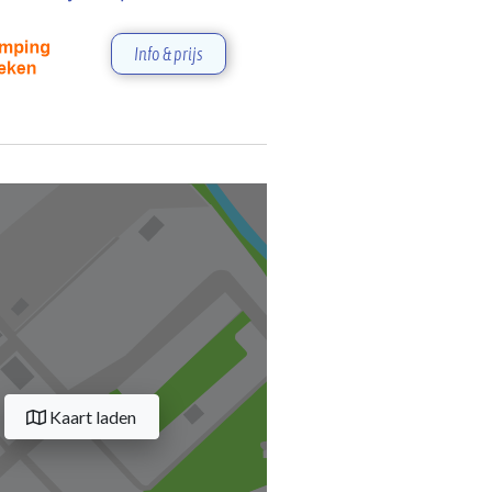
Info & prijs
Kaart laden