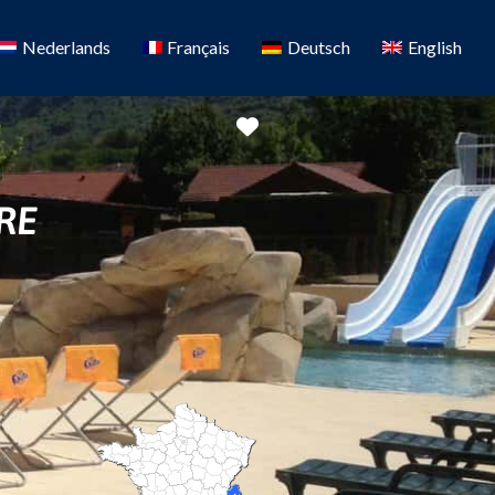
Nederlands
Français
Deutsch
English
Favoriete
RE