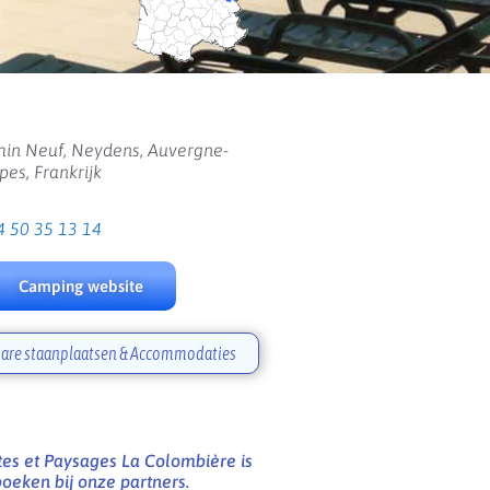
in Neuf, Neydens, Auvergne-
es, Frankrijk
4 50 35 13 14
Camping website
are staanplaatsen & Accommodaties
es et Paysages La Colombière is
boeken bij onze partners.