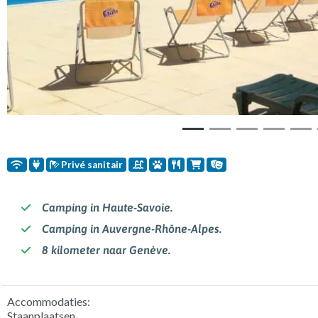
Privé sanitair
Camping in Haute-Savoie.
Camping in Auvergne-Rhône-Alpes.
8 kilometer naar Genève.
Accommodaties:
Staanplaatsen