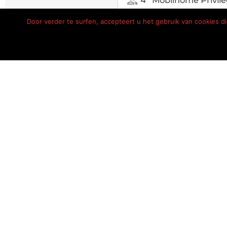
Door verder te surfen, accepteert u het gebruik van cookies 