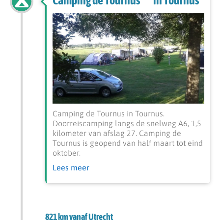
Camping de Tournus *** in Tournus
Camping de Tournus in Tournus.
Doorreiscamping langs de snelweg A6, 1,5
kilometer van afslag 27. Camping de
Tournus is geopend van half maart tot eind
oktober.
Lees meer
821 km vanaf Utrecht