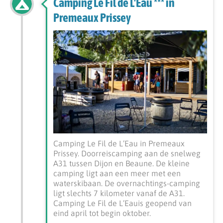
Camping Le Fil de L'Eau *** in
Premeaux Prissey
Camping Le Fil de L’Eau in Premeaux
Prissey. Doorreiscamping aan de snelweg
A31 tussen Dijon en Beaune. De kleine
camping ligt aan een meer met een
waterskibaan. De overnachtings-camping
ligt slechts 7 kilometer vanaf de A31.
Camping Le Fil de L’Eauis geopend van
eind april tot begin oktober.