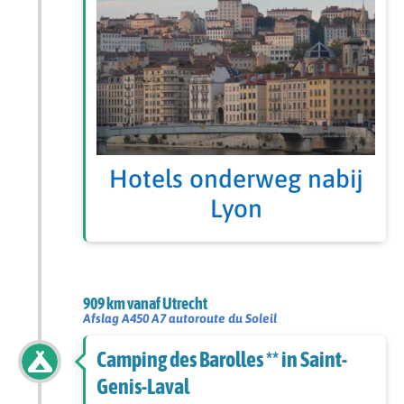
Hotels onderweg nabij
Lyon
909 km vanaf Utrecht
Afslag A450 A7 autoroute du Soleil
Camping des Barolles ** in Saint-
Genis-Laval