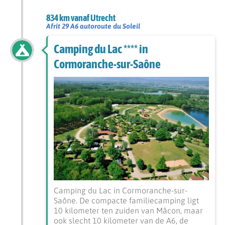
834 km vanaf Utrecht
Afrit 29 A6 autoroute du Soleil
Camping du Lac **** in
Cormoranche-sur-Saône
Camping du Lac in Cormoranche-sur-
Saône. De compacte familiecamping ligt
10 kilometer ten zuiden van Mâcon, maar
ook slecht 10 kilometer van de A6, de