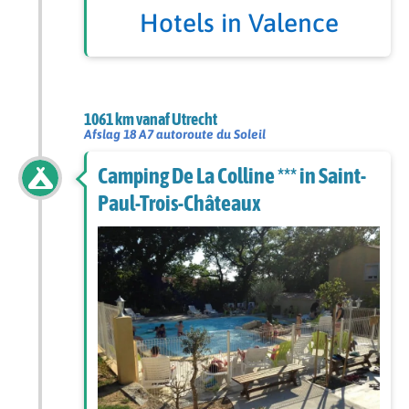
Hotels in Valence
1061 km vanaf Utrecht
Afslag 18 A7 autoroute du Soleil
Camping De La Colline *** in Saint-
Paul-Trois-Châteaux