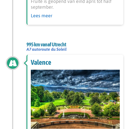
Fruité is geopend van eind april tot half
september.
Lees meer
995 km vanaf Utrecht
A7 autoroute du Soleil
Valence