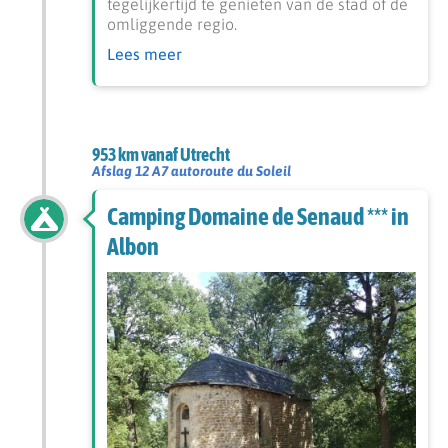
tegelijkertijd te genieten van de stad of de
omliggende regio.
Lees meer
953 km vanaf Utrecht
Afslag 12 A7 autoroute du Soleil
Camping Domaine de Senaud *** in
Albon