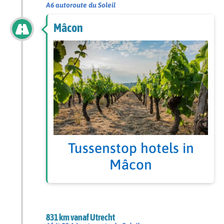
A6 autoroute du Soleil
Mâcon
Tussenstop hotels in
Mâcon
831 km vanaf Utrecht