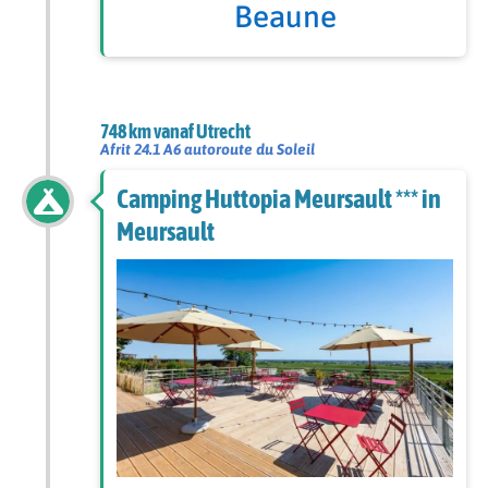
Beaune
748 km vanaf Utrecht
Afrit 24.1 A6 autoroute du Soleil
Camping Huttopia Meursault *** in
Meursault