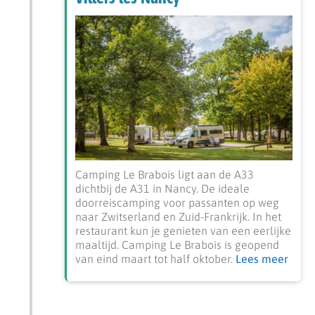
Camping Le Brabois ligt aan de A33
dichtbij de A31 in Nancy. De ideale
doorreiscamping voor passanten op weg
naar Zwitserland en Zuid-Frankrijk. In het
restaurant kun je genieten van een eerlijke
maaltijd. Camping Le Brabois is geopend
van eind maart tot half oktober.
Lees meer