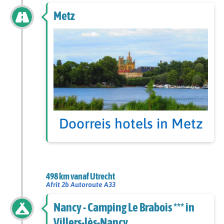
Metz
Doorreis hotels in Metz
498 km vanaf Utrecht
Afrit 2b Autoroute A33
Nancy - Camping Le Brabois *** in
Villers-lès-Nancy