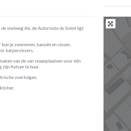
de snelweg A6, de Autoroute du Soleil ligt
ier kun je zwemmen, kanoën en vissen.
or karpervissers.
 maken van de van staanplaatsen voor één
zijn fietsen te huur.
trische voertuigen.
oktober.