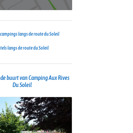
campings langs de route du Soleil
tels langs de route du Soleil
 de buurt van Camping Aux Rives
Du Soleil