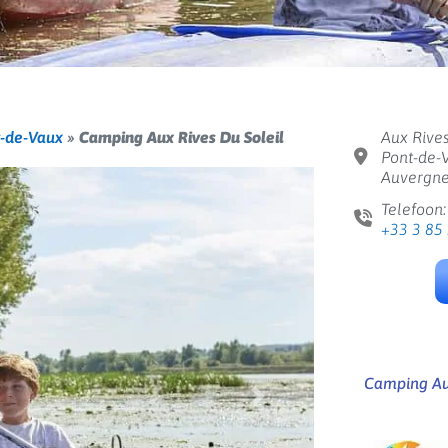
-de-Vaux
»
Camping Aux Rives Du Soleil
Aux Rives
Pont-de-V
Auvergne
Telefoon:
+33 3 85
Camping Aux
Volgende