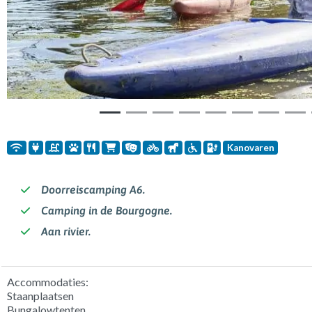
Kanovaren
Doorreiscamping A6.
Camping in de Bourgogne.
Aan rivier.
Accommodaties:
Staanplaatsen
Bungalowtenten