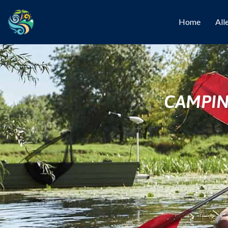
Home
All
CAMPIN