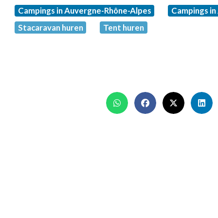
Campings in Auvergne-Rhône-Alpes
Campings in
Stacaravan huren
Tent huren