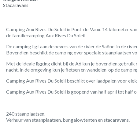
Stacaravans
Camping Aux Rives Du Soleil in Pont-de-Vaux. 14 kilometer van 
de familiecamping Aux Rives Du Soleil.
De camping ligt aan de oevers van de rivier de Saône, in de riv
Bovendien beschikt de camping over speciale staanplaatsen vo
Met de ideale ligging dicht bij de A6 kun je bovendien gebruik
nacht. In de omgeving kun je fietsen en wandelen, op de camping 
Camping Aux Rives Du Soleil beschikt over laadpalen voor elek
Camping Aux Rives Du Soleil is geopend van half april tot half 
240 staanplaatsen.
Verhuur van staanplaatsen, bungalowtenten en stacaravans.