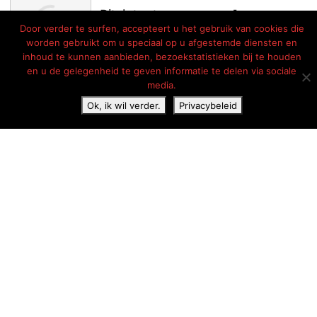
Door verder te surfen, accepteert u het gebruik van cookies die
worden gebruikt om u speciaal op u afgestemde diensten en
inhoud te kunnen aanbieden, bezoekstatistieken bij te houden
en u de gelegenheid te geven informatie te delen via sociale
media.
Ok, ik wil verder.
Privacybeleid