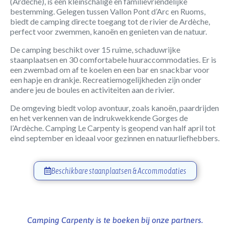
(Ardèche), is een kleinschalige en familievriendelijke
bestemming. Gelegen tussen Vallon Pont d’Arc en Ruoms,
biedt de camping directe toegang tot de rivier de Ardèche,
perfect voor zwemmen, kanoën en genieten van de natuur.
De camping beschikt over 15 ruime, schaduwrijke
staanplaatsen en 30 comfortabele huuraccommodaties. Er is
een zwembad om af te koelen en een bar en snackbar voor
een hapje en drankje. Recreatiemogelijkheden zijn onder
andere jeu de boules en activiteiten aan de rivier.
De omgeving biedt volop avontuur, zoals kanoën, paardrijden
en het verkennen van de indrukwekkende Gorges de
l’Ardèche. Camping Le Carpenty is geopend van half april tot
eind september en ideaal voor gezinnen en natuurliefhebbers.
Beschikbare staanplaatsen & Accommodaties
Camping Carpenty is te boeken bij onze partners.