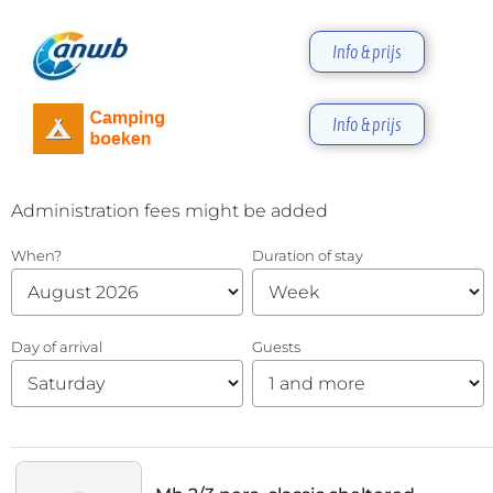
Info & prijs
Info & prijs