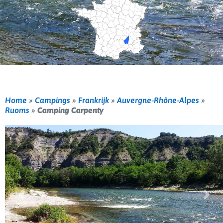
Home
»
Campings
»
Frankrijk
»
Auvergne-Rhône-Alpes
»
Ruoms
»
Camping Carpenty
Vorige
Volg