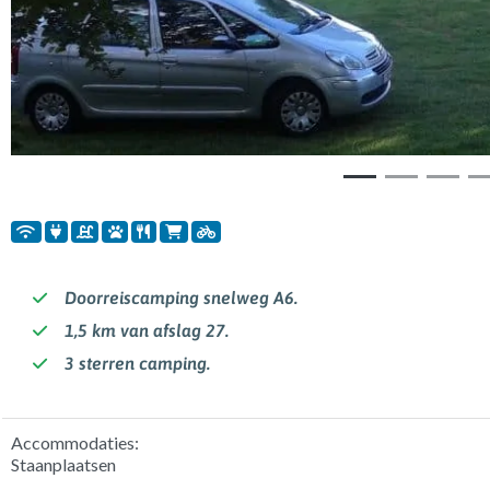
Doorreiscamping snelweg A6.
1,5 km van afslag 27.
3 sterren camping.
Accommodaties:
Staanplaatsen