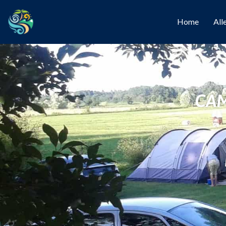
Home
All
CAM