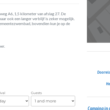
weg A6, 1,5 kilometer van afslag 27. De
ar ook een langer verblijf is zeker mogelijk.
gemeentezwembad, bovendien kun je op de
er.
Doorreis
Ho
Camping in 