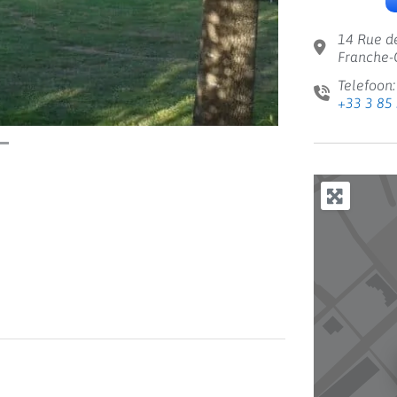
14 Rue d
Franche-
Telefoon:
+33 3 85