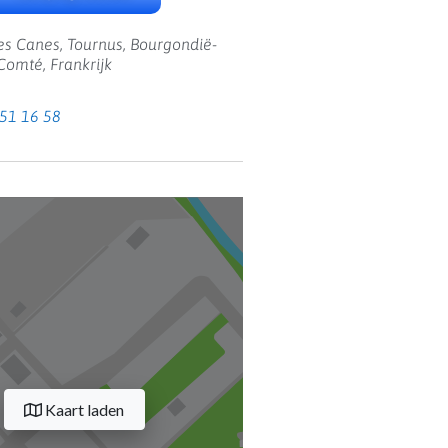
es Canes, Tournus, Bourgondië-
Comté, Frankrijk
 51 16 58
Kaart laden