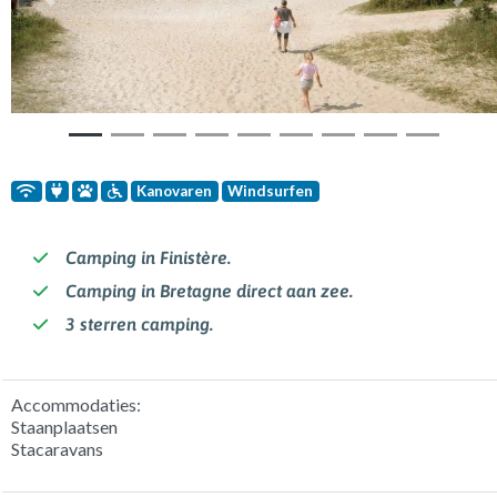
Vorige
Volg
Kanovaren
Windsurfen
Camping in Finistère.
Camping in Bretagne direct aan zee.
3 sterren camping.
Accommodaties:
Staanplaatsen
Stacaravans