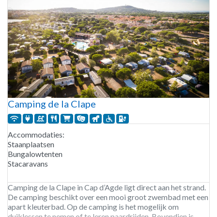
Camping de la Clape
Accommodaties:
Staanplaatsen
Bungalowtenten
Stacaravans
Camping de la Clape in Cap d’Agde ligt direct aan het strand.
De camping beschikt over een mooi groot zwembad met een
apart kleuterbad. Op de camping is het mogelijk om
duiklessen te nemen of te leren paardrijden. Bovendien is