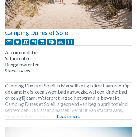
Camping Dunes et Soleil
Accommodaties:
Safaritenten
Bungalowtenten
Stacaravans
Camping Dunes et Soleil in Marseillan ligt direct aan zee. Op
de camping is geen zwembad aanwezig, wel een kinderbad
en een glijbaan. Waterpret in zee, het strand is bewaakt.
Camping Dunes et Soleil is geopend van begin april tot eind
september. 185 staanplaatsen. Verhuur van stacaravans,
bungalowtenten en safaritenten.
Lees meer...