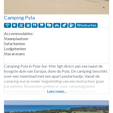
Camping Pyla
Windsurfen
Accommodaties:
Staanplaatsen
Safaritenten
Lodgetenten
Stacaravans
Camping Pyla in Pyla-Sur-Mer ligt direct aan zee naast de
hoogste duin van Europa, dune du Pyla. De camping beschikt
over een zwembad met een apart peuterbadje. Vanaf de
camping kun je onder begeleiding van een instructeur gaan
paragliden. Bovendien gelden er voor campinggasten
aantrekkelijke kortingen bij de plaatselijke surfschool.
Lees meer...
Camping Pyla is geopend van begin april tot begin oktober.