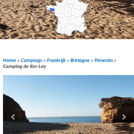
Home
»
Campings
»
Frankrijk
»
Bretagne
»
Pénestin
»
Camping de Ker-Lay
Vorige
Volg