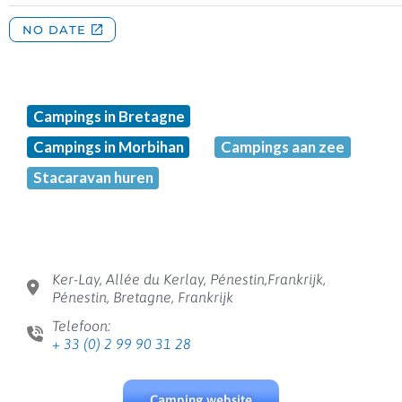
Campings in Bretagne
Campings in Morbihan
Campings aan zee
Stacaravan huren
Ker-Lay, Allée du Kerlay, Pénestin,Frankrijk,
Pénestin, Bretagne, Frankrijk
Telefoon:
+ 33 (0) 2 99 90 31 28
Camping website