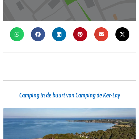
Camping in de buurt van Camping de Ker-Lay