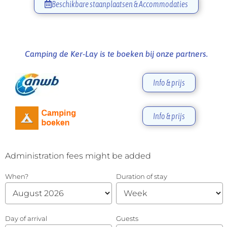
Beschikbare staanplaatsen & Accommodaties
Camping de Ker-Lay is te boeken bij onze partners.
Info & prijs
Info & prijs