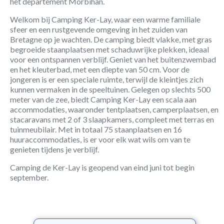
het departement Morbihan.
Welkom bij Camping Ker-Lay, waar een warme familiale
sfeer en een rustgevende omgeving in het zuiden van
Bretagne op je wachten. De camping biedt vlakke, met gras
begroeide staanplaatsen met schaduwrijke plekken, ideaal
voor een ontspannen verblijf. Geniet van het buitenzwembad
en het kleuterbad, met een diepte van 50 cm. Voor de
jongeren is er een speciale ruimte, terwijl de kleintjes zich
kunnen vermaken in de speeltuinen. Gelegen op slechts 500
meter van de zee, biedt Camping Ker-Lay een scala aan
accommodaties, waaronder tentplaatsen, camperplaatsen, en
stacaravans met 2 of 3 slaapkamers, compleet met terras en
tuinmeubilair. Met in totaal 75 staanplaatsen en 16
huuraccommodaties, is er voor elk wat wils om van te
genieten tijdens je verblijf.
Camping de Ker-Lay is geopend van eind juni tot begin
september.