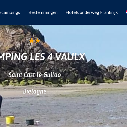
e campings
Bestemmingen
Hotels onderweg Frankrijk
★
★
MPING LES 4 VAULX
Saint-Cast-le-Guildo
Bretagne