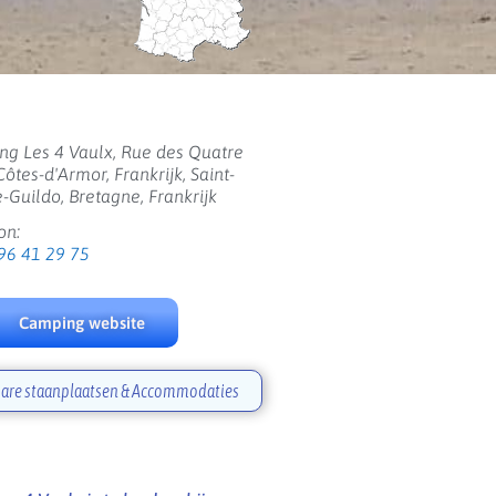
g Les 4 Vaulx, Rue des Quatre
Côtes-d'Armor, Frankrijk, Saint-
e-Guildo, Bretagne, Frankrijk
on:
96 41 29 75
Camping website
are staanplaatsen & Accommodaties