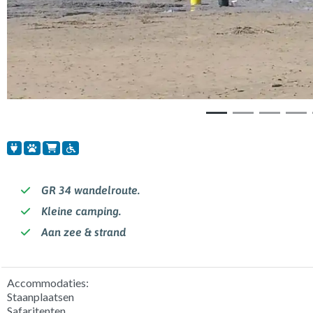
GR 34 wandelroute.
Kleine camping.
Aan zee & strand
Accommodaties:
Staanplaatsen
Safaritenten