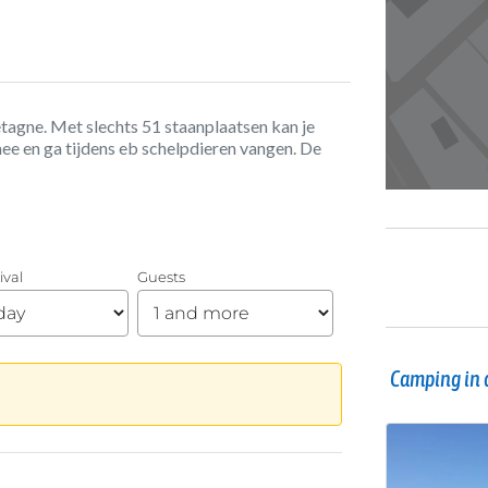
etagne. Met slechts 51 staanplaatsen kan je
e en ga tijdens eb schelpdieren vangen. De
Camping in 