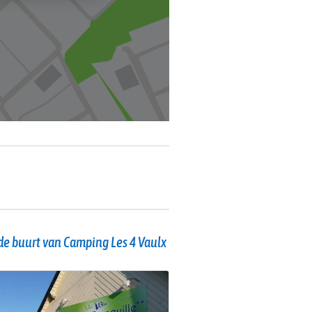
de buurt van Camping Les 4 Vaulx