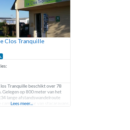
e Clos Tranquille
es:
os Tranquille beschikt over 78
. Gelegen op 800 meter van het
R34 lange afstandswandelroute
e camping. Verhuur van stacaravans.
Lees meer...