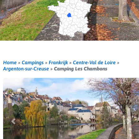
Home
»
Campings
»
Frankrijk
»
Centre-Val de Loire
»
Argenton-sur-Creuse
»
Camping Les Chambons
Vorige
Volg