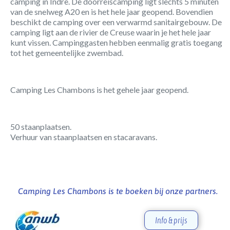
camping in Indre. De doorreiscamping ligt slechts 5 minuten
van de snelweg A20 en is het hele jaar geopend. Bovendien
beschikt de camping over een verwarmd sanitairgebouw. De
camping ligt aan de rivier de Creuse waarin je het hele jaar
kunt vissen. Campinggasten hebben eenmalig gratis toegang
tot het gemeentelijke zwembad.
Camping Les Chambons is het gehele jaar geopend.
50 staanplaatsen.
Verhuur van staanplaatsen en stacaravans.
Camping Les Chambons is te boeken bij onze partners.
Info & prijs