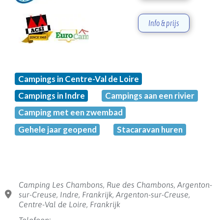
Info & prijs
Campings in Centre-Val de Loire
Campings in Indre
Campings aan een rivier
Camping met een zwembad
Gehele jaar geopend
Stacaravan huren
Camping Les Chambons, Rue des Chambons, Argenton-
sur-Creuse, Indre, Frankrijk, Argenton-sur-Creuse,
Centre-Val de Loire, Frankrijk
Telefoon: