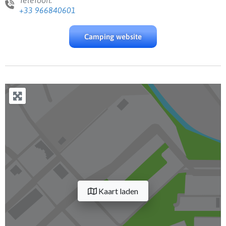
+33 966840601
Camping website
Kaart laden