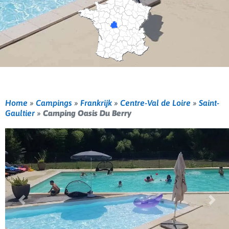
Home
»
Campings
»
Frankrijk
»
Centre-Val de Loire
»
Saint-
Gaultier
»
Camping Oasis Du Berry
Vorige
Volg