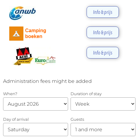
Info & prijs
Info & prijs
Info & prijs