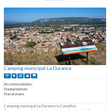
omgeving kun je wandelen, klimmen
Camping municipal La Durance
Accommodaties:
Staanplaatsen
Stacaravans
Camping municipal La Durance in Cavaillon.