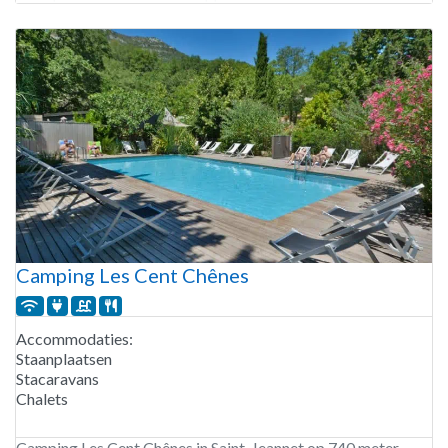
Het sanitair is in de winter verwarmd. Camping
Camping Les Cent Chênes
Accommodaties:
Staanplaatsen
Stacaravans
Chalets
Camping Les Cent Chênes in Saint-Jeannet op 740 meter