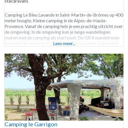
Stacaravans
Camping Le Bleu Lavande in Saint-Martin-de-Brômes op 400
meter hoogte. Kleine camping in de Alpes-de-Haute-
Provence. Vanaf de camping heb je een prachtig uitzicht over
de omgeving. In de omgeving kun je lange wandelingen
maken met de camping als start punt. De GR 4 wandelroute
passeert de camping. Camping Le Bleu Lavande is geopend
Lees meer...
van eind april tot eind oktober.
Camping le Garrigon