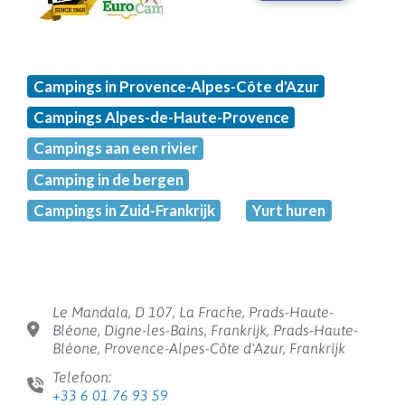
Campings in Provence-Alpes-Côte d'Azur
Campings Alpes-de-Haute-Provence
Campings aan een rivier
Camping in de bergen
Campings in Zuid-Frankrijk
Yurt huren
Le Mandala, D 107, La Frache, Prads-Haute-
Bléone, Digne-les-Bains, Frankrijk, Prads-Haute-
Bléone, Provence-Alpes-Côte d'Azur, Frankrijk
Telefoon:
+33 6 01 76 93 59