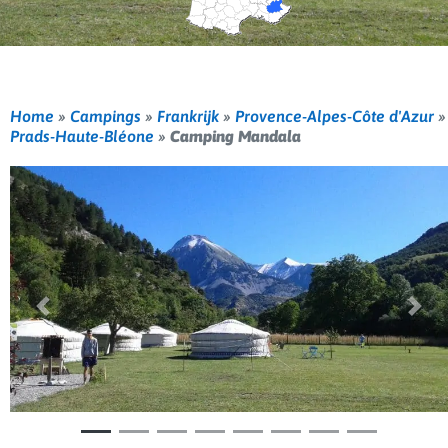
Home
»
Campings
»
Frankrijk
»
Provence-Alpes-Côte d'Azur
»
Prads-Haute-Bléone
»
Camping Mandala
Vorige
Volg