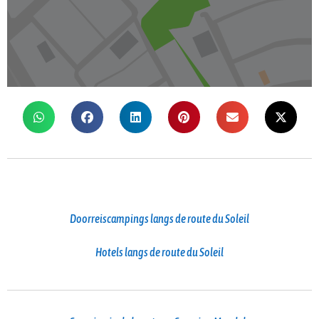
Doorreiscampings langs de route du Soleil
Hotels langs de route du Soleil