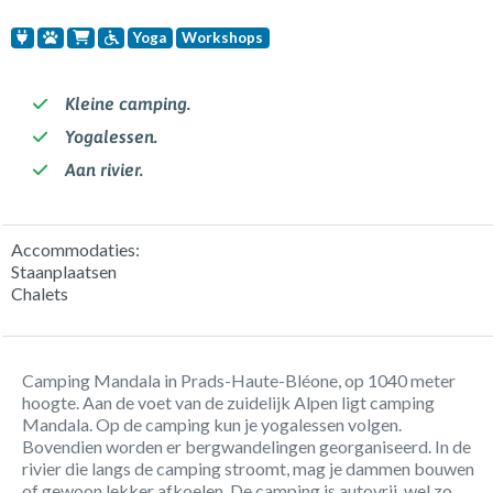
Yoga
Workshops
Kleine camping.
Yogalessen.
Aan rivier.
Accommodaties:
Staanplaatsen
Chalets
Camping Mandala in Prads-Haute-Bléone, op 1040 meter
hoogte. Aan de voet van de zuidelijk Alpen ligt camping
Mandala. Op de camping kun je yogalessen volgen.
Bovendien worden er bergwandelingen georganiseerd. In de
rivier die langs de camping stroomt, mag je dammen bouwen
of gewoon lekker afkoelen. De camping is autovrij, wel zo