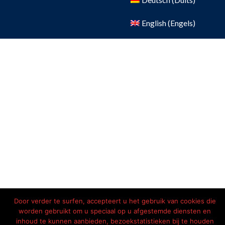
English
(
Engels
)
Door verder te surfen, accepteert u het gebruik van cookies die
worden gebruikt om u speciaal op u afgestemde diensten en
inhoud te kunnen aanbieden, bezoekstatistieken bij te houden