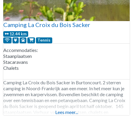
Camping La Croix du Bois Sacker
12.44 km
Tennis
Accommodaties:
Staanplaatsen
Stacaravans
Chalets
Camping La Croix du Bois Sacker in Burtoncourt. 2 sterren
camping in Noord-Frankrijk aan een meer. In het meer kun je
zwemmen en karpervissen. Bovendien beschikt de camping
over een tennisbaan en een petanquebaan. Camping La Croix
du Bois Sacker is geopend begin april tot half oktober. 145
staanplaatsen. Verhuur van staanplaatsen, chalets en
Lees meer...
stacaravans.