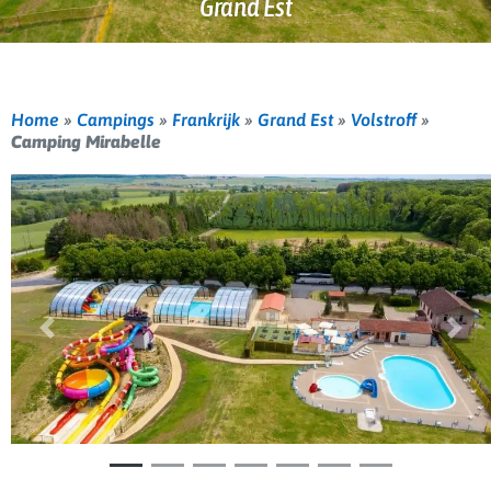
Grand Est
Home
»
Campings
»
Frankrijk
»
Grand Est
»
Volstroff
»
Camping Mirabelle
Vorige
Volg