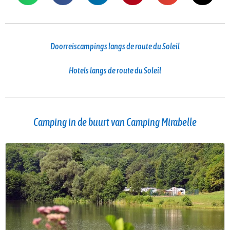
Doorreiscampings langs de route du Soleil
Hotels langs de route du Soleil
Camping in de buurt van Camping Mirabelle