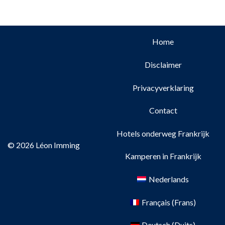
Home
Disclaimer
Privacyverklaring
Contact
Hotels onderweg Frankrijk
© 2026 Léon Imming
Kamperen in Frankrijk
Nederlands
Français
(
Frans
)
Deutsch
(
Duits
)