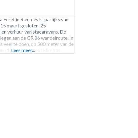
 Foret in Rieumes is jaarlijks van
t 15 maart gesloten. 25
 en verhuur van stacaravans. De
legen aan de GR 86 wandelroute. In
s veel te doen, op 500 meter van de
een 12 hectare groot klimbos.
Lees meer...