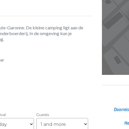
ute-Garonne. De kleine camping ligt aan de
nderboerderij. In de omgeving kun je
g.
ber
Doorreis
Ho