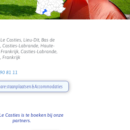
e Casties, Lieu-Dit, Bas de
, Casties-Labrande, Haute-
Frankrijk, Casties-Labrande,
, Frankrijk
 90 81 11
are staanplaatsen & Accommodaties
e Casties is te boeken bij onze
partners.