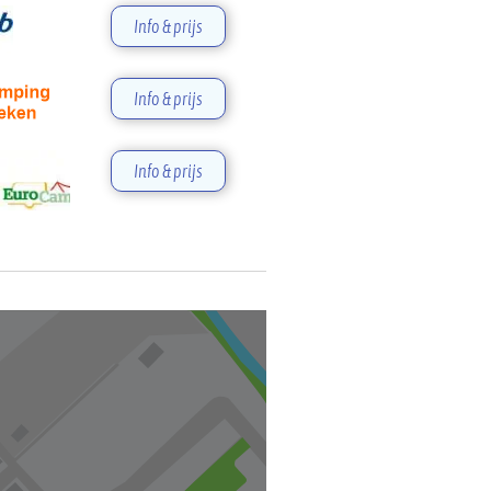
Info & prijs
Info & prijs
Info & prijs