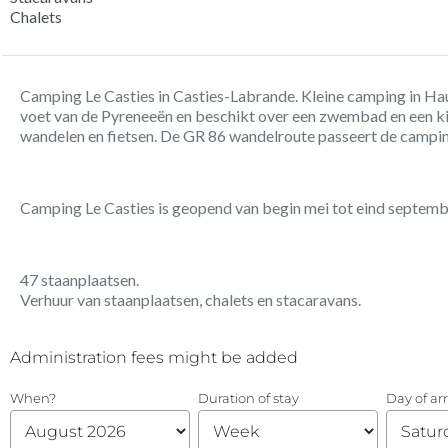
Chalets
Camping Le Casties in Casties-Labrande. Kleine camping in Ha
voet van de Pyreneeën en beschikt over een zwembad en een ki
wandelen en fietsen. De GR 86 wandelroute passeert de campin
Camping Le Casties is geopend van begin mei tot eind septem
47 staanplaatsen.
Verhuur van staanplaatsen, chalets en stacaravans.