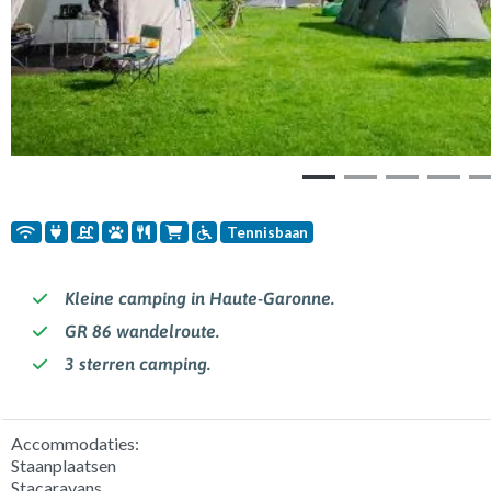
Tennisbaan
Kleine camping in Haute-Garonne.
GR 86 wandelroute.
3 sterren camping.
Accommodaties:
Staanplaatsen
Stacaravans