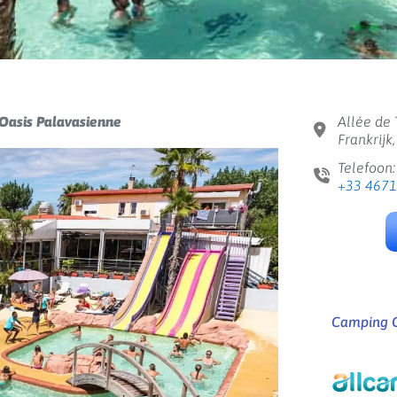
Oasis Palavasienne
Allée de 
Frankrijk,
Telefoon:
+33 467
Camping O
Volgende