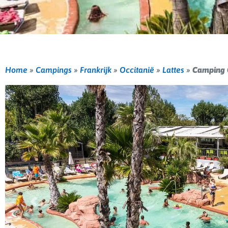
Home
»
Campings
»
Frankrijk
»
Occitanië
»
Lattes
»
Camping 
Vorige