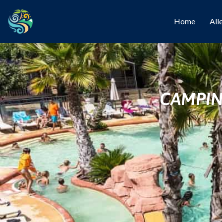
Home
All
CAMPIN