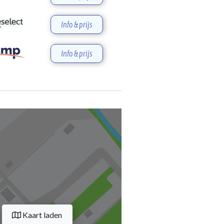
Info & prijs
Info & prijs
Kaart laden