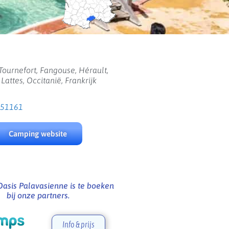
Tournefort, Fangouse, Hérault,
 Lattes, Occitanië, Frankrijk
151161
Camping website
asis Palavasienne is te boeken
bij onze partners.
Info & prijs