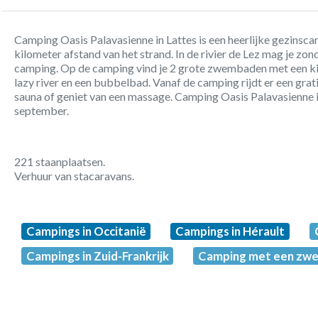
Camping Oasis Palavasienne in Lattes is een heerlijke gezinsca
kilometer afstand van het strand. In de rivier de Lez mag je zond
camping. Op de camping vind je 2 grote zwembaden met een kin
lazy river en een bubbelbad. Vanaf de camping rijdt er een grati
sauna of geniet van een massage. Camping Oasis Palavasienne i
september.
221 staanplaatsen.
Verhuur van stacaravans.
Campings in Occitanië
Campings in Hérault
Campings in Zuid-Frankrijk
Camping met een zw