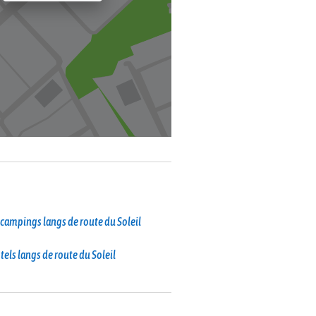
campings langs de route du Soleil
tels langs de route du Soleil