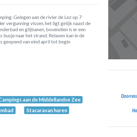
mping. Gelegen aan de rivier de Lez op 7
er vergunning vissen, het ligt gelijk naast de
derbad en glijbanen, bovendien is er een
s busje naar het strand. Relaxen kan in de
s geopend van eind april tot begin
Doorreis
Campings aan de Middellandse Zee
embad
Stacaravan huren
Ho