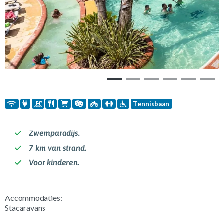
Tennisbaan
Zwemparadijs.
7 km van strand.
Voor kinderen.
Accommodaties:
Stacaravans