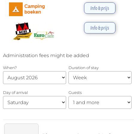
Info & prijs
Info & prijs