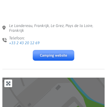
Le Landereau, Frankrijk, Le Grez, Pays de la Loire,
Frankrijk
Telefoon:
+33 2 43 20 12 69
Camping website