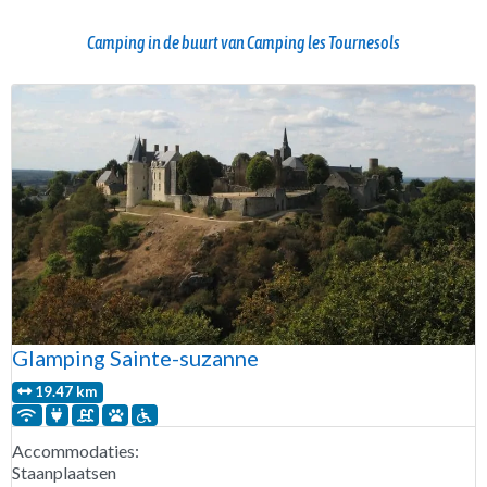
Camping in de buurt van Camping les Tournesols
Glamping Sainte-suzanne
19.47 km
Accommodaties:
Staanplaatsen