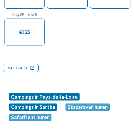
Campings in Pays-de-la-Loire
Campings in Sarthe
Stacaravan huren
Safaritent huren