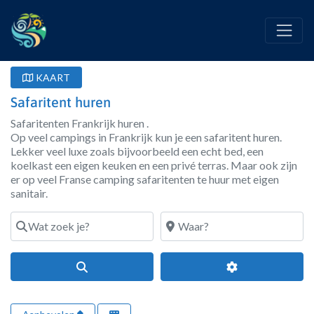
KAART
Safaritent huren
Safaritenten Frankrijk huren .
Op veel campings in Frankrijk kun je een safaritent huren.
Lekker veel luxe zoals bijvoorbeeld een echt bed, een
koelkast een eigen keuken en een privé terras. Maar ook zijn
er op veel Franse camping safaritenten te huur met eigen
sanitair.
Wat zoek je?
Waar?
Search
Geavanceerde fi