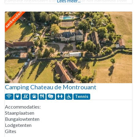
camping organiseert kanotochten naar het beroemde Pont
Lees meer...
d’Arc inclusief breng- en haalservice. Camping Aluna
aanbevolen
Camping Chateau de Montrouant
Tennis
Accommodaties:
Staanplaatsen
Bungalowtenten
Lodgetenten
Gîtes