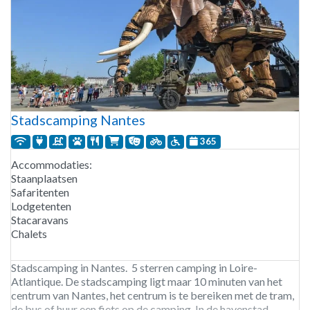
Stadscamping Nantes
365
Accommodaties:
Staanplaatsen
Safaritenten
Lodgetenten
Stacaravans
Chalets
Stadscamping in Nantes. 5 sterren camping in Loire-
Atlantique. De stadscamping ligt maar 10 minuten van het
centrum van Nantes, het centrum is te bereiken met de tram,
de bus of huur een fiets op de camping. In de havenstad