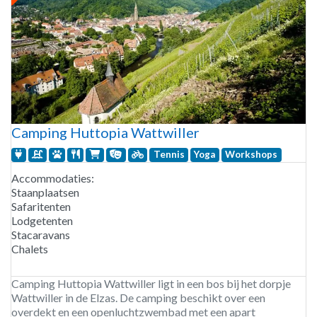
Camping Huttopia Wattwiller
Tennis
Yoga
Workshops
Accommodaties:
Staanplaatsen
Safaritenten
Lodgetenten
Stacaravans
Chalets
Camping Huttopia Wattwiller ligt in een bos bij het dorpje
Wattwiller in de Elzas. De camping beschikt over een
overdekt en een openluchtzwembad met een apart