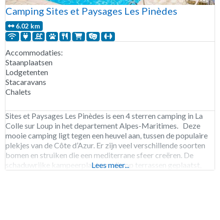
Camping Sites et Paysages Les Pinèdes
6.02 km
Accommodaties:
Staanplaatsen
Lodgetenten
Stacaravans
Chalets
Sites et Paysages Les Pinèdes is een 4 sterren camping in La
Colle sur Loup in het departement Alpes-Maritimes. Deze
mooie camping ligt tegen een heuvel aan, tussen de populaire
plekjes van de Côte d’Azur. Er zijn veel verschillende soorten
bomen en struiken die een mediterrane sfeer creëren. De
schaduwrijke kampeerplaatsen zijn op terrassen geplaatst,
Lees meer...
onder hoge bomen. Sommige