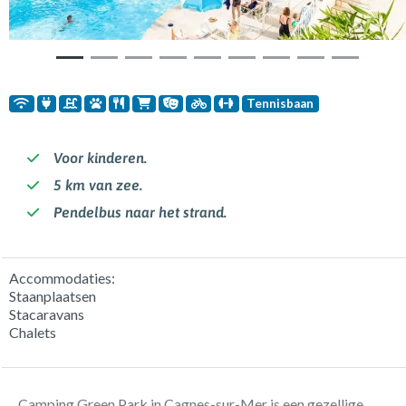
Tennisbaan
Voor kinderen.
5 km van zee.
Pendelbus naar het strand.
Accommodaties:
Staanplaatsen
Stacaravans
Chalets
Camping Green Park in Cagnes-sur-Mer is een gezellige