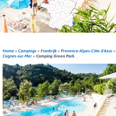
Home
»
Campings
»
Frankrijk
»
Provence-Alpes-Côte d'Azur
»
Cagnes-sur-Mer
»
Camping Green Park
Vorige
Volg