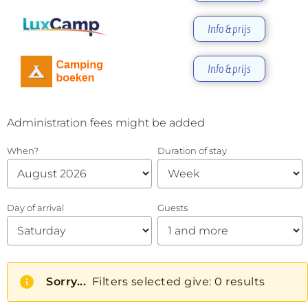
Info & prijs
Info & prijs