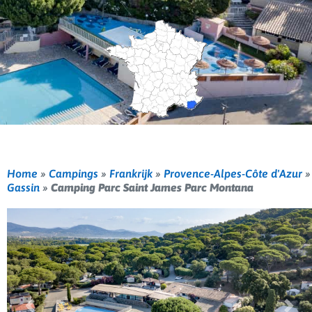
Home
»
Campings
»
Frankrijk
»
Provence-Alpes-Côte d'Azur
»
Gassin
»
Camping Parc Saint James Parc Montana
Vorige
Volg