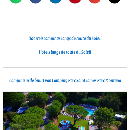
Doorreiscampings langs de route du Soleil
Hotels langs de route du Soleil
Camping in de buurt van Camping Parc Saint James Parc Montana