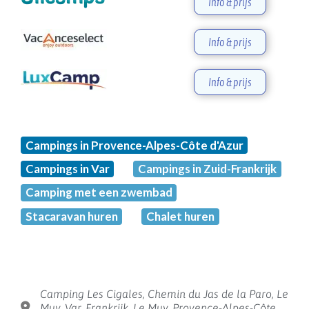
Info & prijs
Info & prijs
Info & prijs
Campings in Provence-Alpes-Côte d'Azur
Campings in Var
Campings in Zuid-Frankrijk
Camping met een zwembad
Stacaravan huren
Chalet huren
Camping Les Cigales, Chemin du Jas de la Paro, Le
Muy, Var, Frankrijk, Le Muy, Provence-Alpes-Côte