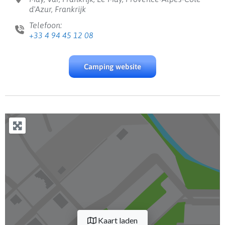
d'Azur, Frankrijk
Telefoon:
+33 4 94 45 12 08
Camping website
Kaart laden