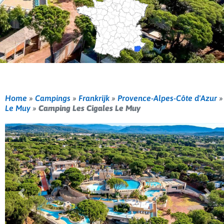
Home
»
Campings
»
Frankrijk
»
Provence-Alpes-Côte d'Azur
»
Le Muy
»
Camping Les Cigales Le Muy
Vorige
Volg