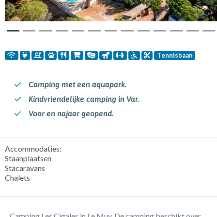
Tennisbaan
Camping met een aquapark.
Kindvriendelijke camping in Var.
Voor en najaar geopend.
Accommodaties:
Staanplaatsen
Stacaravans
Chalets
Camping Les Cigales in Le Muy. De camping beschikt over