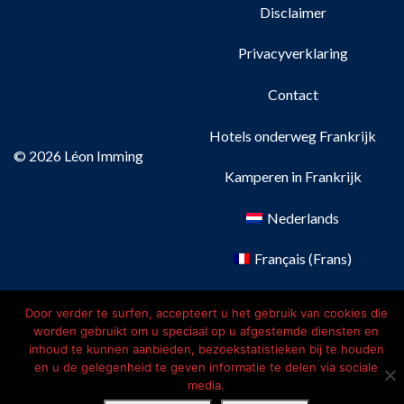
Disclaimer
Privacyverklaring
Contact
Hotels onderweg Frankrijk
© 2026 Léon Imming
Kamperen in Frankrijk
Nederlands
Français
(
Frans
)
Deutsch
(
Duits
)
Door verder te surfen, accepteert u het gebruik van cookies die
worden gebruikt om u speciaal op u afgestemde diensten en
English
(
Engels
)
inhoud te kunnen aanbieden, bezoekstatistieken bij te houden
en u de gelegenheid te geven informatie te delen via sociale
media.