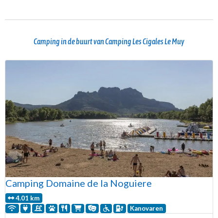
Camping in de buurt van Camping Les Cigales Le Muy
Camping Domaine de la Noguiere
4.01 km
Kanovaren