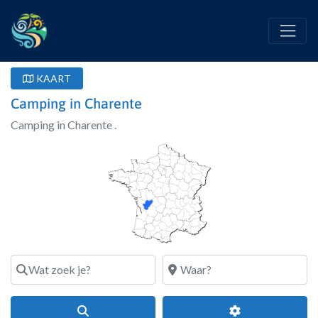
KAART
Camping in Charente
Camping in Charente .
Wat zoek je?
Waar?
Search
Geavanceerde fi