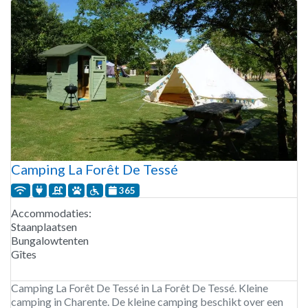
Camping La Forêt De Tessé
365
Accommodaties:
Staanplaatsen
Bungalowtenten
Gîtes
Camping La Forêt De Tessé in La Forêt De Tessé. Kleine
camping in Charente. De kleine camping beschikt over een