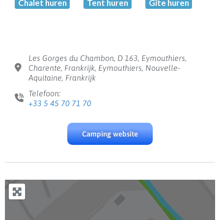
Chalet huren
Tent huren
Gîte huren
Les Gorges du Chambon, D 163, Eymouthiers,
Charente, Frankrijk, Eymouthiers, Nouvelle-
Aquitaine, Frankrijk
Telefoon:
+33 5 45 70 71 70
Camping website