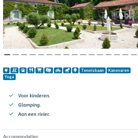
Vorige
Volg
Tennisbaan
Kanovaren
Yoga
Voor kinderen.
Glamping.
Aan een rivier.
Accommodaties: