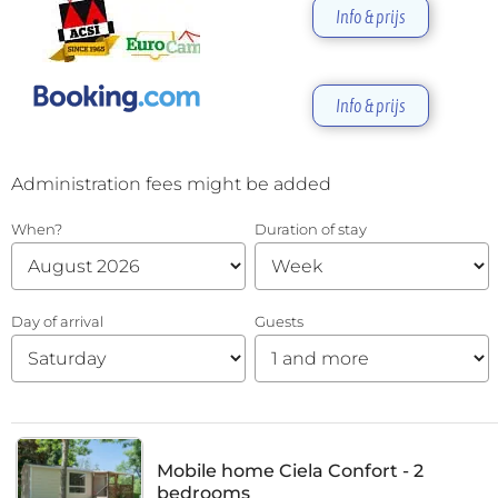
Info & prijs
Info & prijs