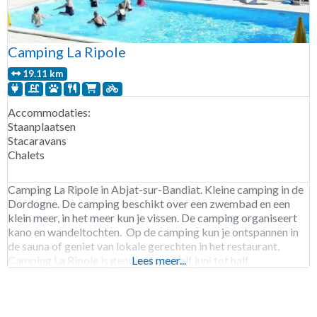
Camping La Ripole
19.11 km
Accommodaties:
Staanplaatsen
Stacaravans
Chalets
Camping La Ripole in Abjat-sur-Bandiat. Kleine camping in de
Dordogne. De camping beschikt over een zwembad en een
klein meer, in het meer kun je vissen. De camping organiseert
kano en wandeltochten. Op de camping kun je ontspannen in
de sauna of geniet van lokale gerechten in het restaurant.
Camping La Ripole is geopend van half juni tot half
Lees meer...