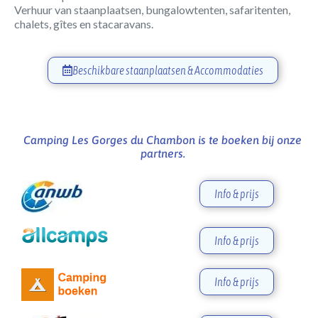
Verhuur van staanplaatsen, bungalowtenten, safaritenten,
chalets, gîtes en stacaravans.
Beschikbare staanplaatsen & Accommodaties
Camping Les Gorges du Chambon is te boeken bij onze
partners.
Info & prijs
Info & prijs
Info & prijs