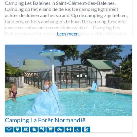
Camping Les Baleines in Saint-Clément-des-Baleines.
Camping op het eiland Île de Ré. De camping ligt direct
achter de duinen aan het strand. Op de camping zijn fietsen,
tandems, en fiets aanhangers te huur. De camping beschikt
over een restaurant en een kleine winkel. Camping Les
Baleines beschikt over een laadpaal voor elektrische auto’s.
Lees meer...
Camping Les Baleines is geopend
Camping La Forêt Normandië