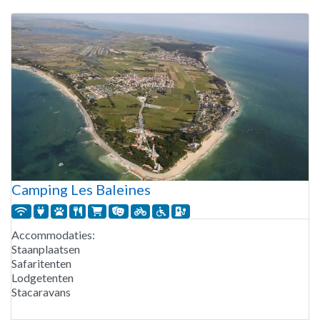
camping kun je lessen volgen bij een surfschool,
Camping Les Baleines
Accommodaties:
Staanplaatsen
Safaritenten
Lodgetenten
Stacaravans