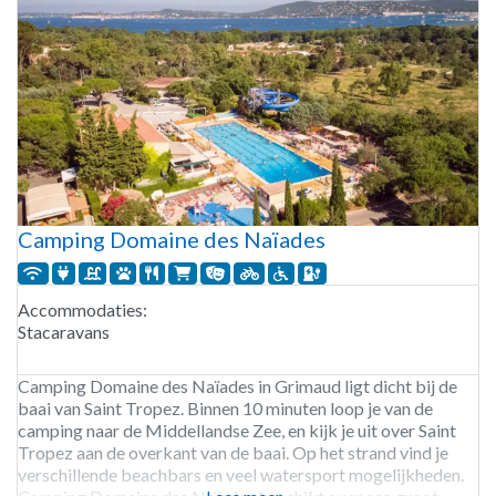
Camping Domaine des Naïades
Accommodaties:
Stacaravans
Camping Domaine des Naïades in Grimaud ligt dicht bij de
baai van Saint Tropez. Binnen 10 minuten loop je van de
camping naar de Middellandse Zee, en kijk je uit over Saint
Tropez aan de overkant van de baai. Op het strand vind je
verschillende beachbars en veel watersport mogelijkheden.