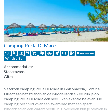
Camping Perla Di Mare
Kanovaren
Windsurfen
Accommodaties:
Stacaravans
Gîtes
5 sterren camping Perla Di Mare in Ghisonaccia, Corsica.
Direct aan het strand van de Middellandse Zee kun je op
camping Perla Di Mare een heerlijke vakantie beleven. De
camping beschikt over een zwembad met een apart
kinderbad en een waterspeeltuin. Bovendien kun je relaxen in