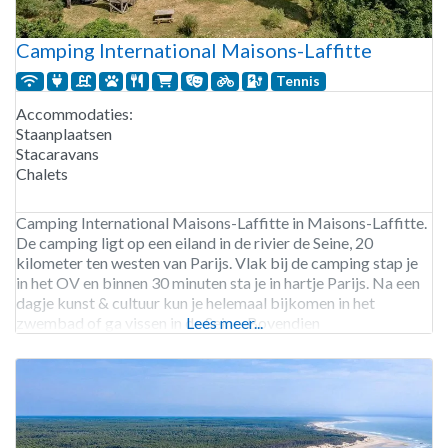
Camping International Maisons-Laffitte
Tennis
Accommodaties:
Staanplaatsen
Stacaravans
Chalets
Camping International Maisons-Laffitte in Maisons-Laffitte.
De camping ligt op een eiland in de rivier de Seine, 20
kilometer ten westen van Parijs. Vlak bij de camping stap je
in het OV en binnen 30 minuten sta je in hartje Parijs. Na een
dagje kunst & cultuur kun je helemaal bijkomen in het
zwembad of ga vissen in de Seine. Bovendien
Lees meer...