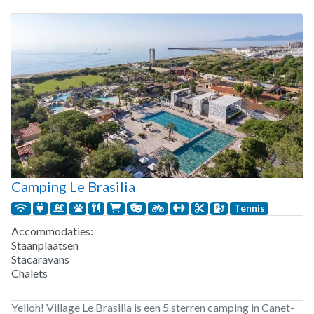
omgeving nodigt uit om te ontspannen en te
Camping Le Brasilia
Tennis
Accommodaties:
Staanplaatsen
Stacaravans
Chalets
Yelloh! Village Le Brasilia is een 5 sterren camping in Canet-