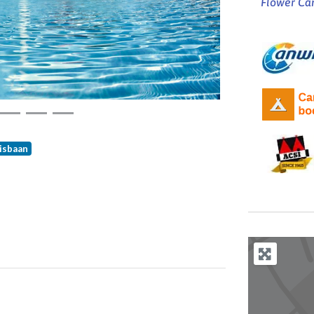
Flower Cam
isbaan