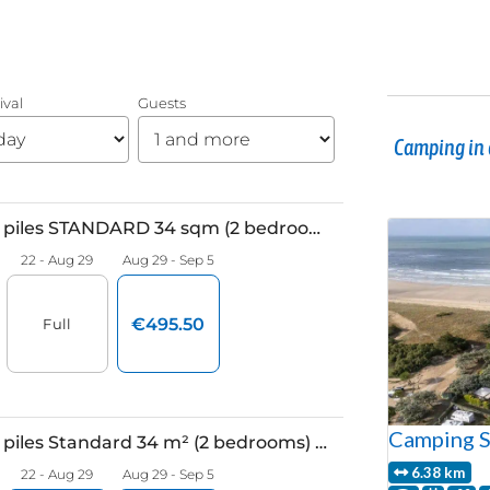
Camping in 
Camping S
6.38 km