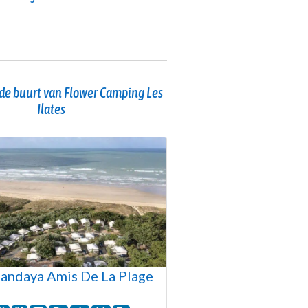
de buurt van Flower Camping Les
Ilates
andaya Amis De La Plage