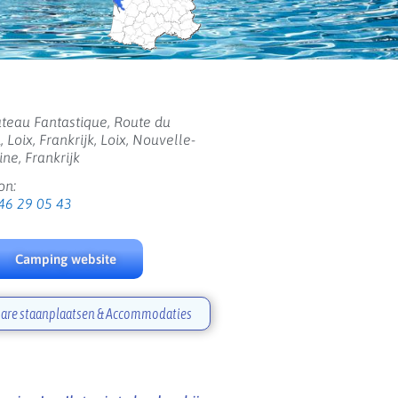
teau Fantastique, Route du
, Loix, Frankrijk, Loix, Nouvelle-
ine, Frankrijk
on:
46 29 05 43
Camping website
are staanplaatsen & Accommodaties