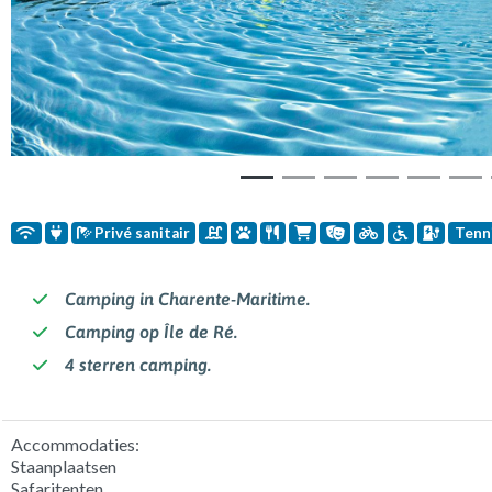
Privé sanitair
Tenn
Camping in Charente-Maritime.
Camping op Île de Ré.
4 sterren camping.
Accommodaties:
Staanplaatsen
Safaritenten