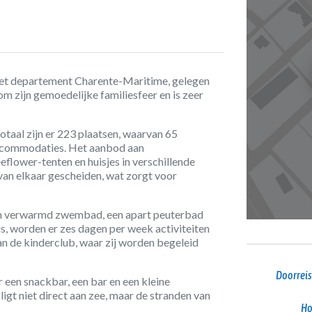
n het departement Charente-Maritime, gelegen
om zijn gemoedelijke familiesfeer en is zeer
otaal zijn er 223 plaatsen, waarvan 65
accommodaties. Het aanbod aan
lower-tenten en huisjes in verschillende
van elkaar gescheiden, wat zorgt voor
een verwarmd zwembad, een apart peuterbad
us, worden er zes dagen per week activiteiten
n de kinderclub, waar zij worden begeleid
Doorreis
een snackbar, een bar en een kleine
igt niet direct aan zee, maar de stranden van
Ho