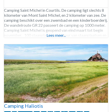
Camping Saint Michel in Courtils. De camping ligt slechts 8
kilometer van Mont Saint Michel, en 2 kilometer van zee. De
camping beschikt over een zwembad en een kinderboerderij.
De wandelroute GR 22 passeert de camping op 1000 meter.
Camping Saint Michel is geopend van eind maart tot begin
november. 100 staanplaatsen. Verhuur van staanplaatsen en
Lees meer...
stacaravans.
Camping Haliotis