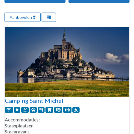
Aanbevolen
Camping Saint Michel
Accommodaties:
Staanplaatsen
Stacaravans