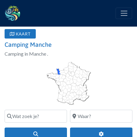
KAART
Camping Manche
Camping in Manche .
Wat zoek je?
Waar?
Search
Geavanceerde fi