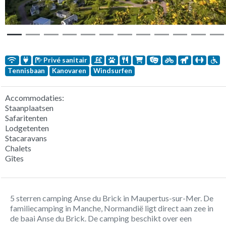
Privé sanitair
Tennisbaan
Kanovaren
Windsurfen
Accommodaties:
Staanplaatsen
Safaritenten
Lodgetenten
Stacaravans
Chalets
Gîtes
5 sterren camping Anse du Brick in Maupertus-sur-Mer. De
familiecamping in Manche, Normandië ligt direct aan zee in
de baai Anse du Brick. De camping beschikt over een