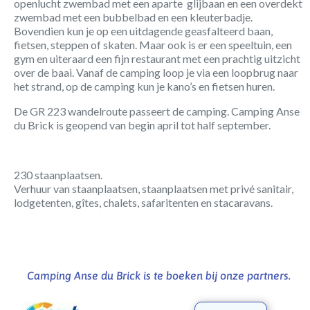
openlucht zwembad met een aparte glijbaan en een overdekt
zwembad met een bubbelbad en een kleuterbadje.
Bovendien kun je op een uitdagende geasfalteerd baan,
fietsen, steppen of skaten. Maar ook is er een speeltuin, een
gym en uiteraard een fijn restaurant met een prachtig uitzicht
over de baai. Vanaf de camping loop je via een loopbrug naar
het strand, op de camping kun je kano’s en fietsen huren.
De GR 223 wandelroute passeert de camping. Camping Anse
du Brick is geopend van begin april tot half september.
230 staanplaatsen.
Verhuur van staanplaatsen, staanplaatsen met privé sanitair,
lodgetenten, gîtes, chalets, safaritenten en stacaravans.
Camping Anse du Brick is te boeken bij onze partners.