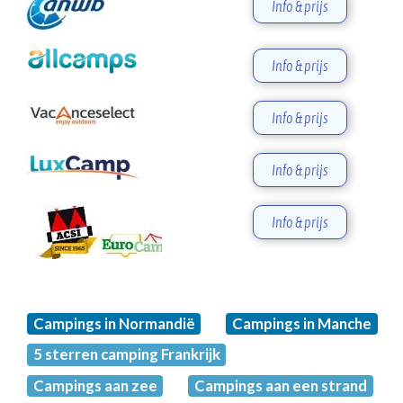
Info & prijs
Info & prijs
Info & prijs
Info & prijs
Info & prijs
Campings in Normandië
Campings in Manche
5 sterren camping Frankrijk
Campings aan zee
Campings aan een strand