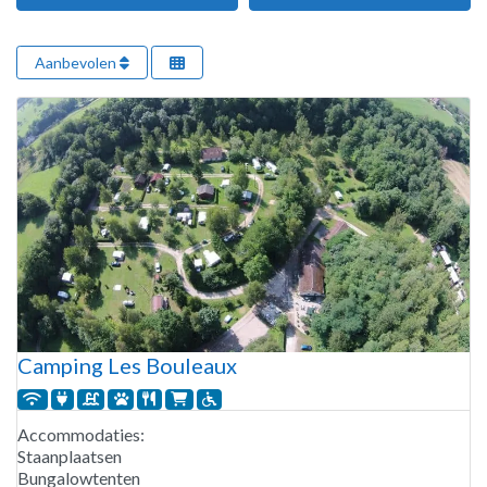
Aanbevolen
Camping Les Bouleaux
Accommodaties:
Staanplaatsen
Bungalowtenten