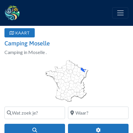
KAART
Camping Moselle
Camping in Moselle .
Wat zoek je?
Waar?
Search
Geavanceerde fi