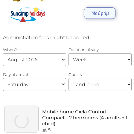
Info & prijs