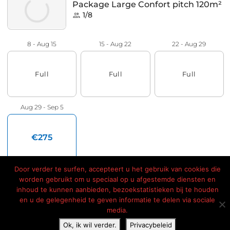
Door verder te surfen, accepteert u het gebruik van cookies die
worden gebruikt om u speciaal op u afgestemde diensten en
inhoud te kunnen aanbieden, bezoekstatistieken bij te houden
en u de gelegenheid te geven informatie te delen via sociale
media.
Ok, ik wil verder.
Privacybeleid