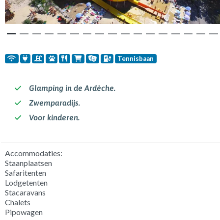
Tennisbaan
Glamping in de Ardèche.
Zwemparadijs.
Voor kinderen.
Accommodaties:
Staanplaatsen
Safaritenten
Lodgetenten
Stacaravans
Chalets
Pipowagen