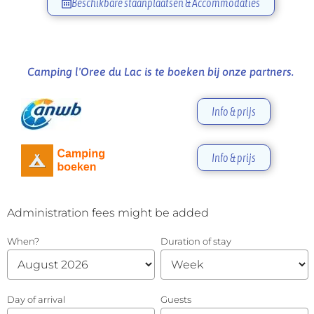
Beschikbare staanplaatsen & Accommodaties
Camping l'Oree du Lac is te boeken bij onze partners.
Info & prijs
Info & prijs