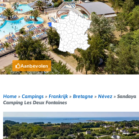
Aanbevolen
Home
»
Campings
»
Frankrijk
»
Bretagne
»
Névez
»
Sandaya
Camping Les Deux Fontaines