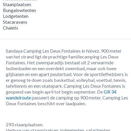
Staanplaatsen
Bungalowtenten
Lodgetenten
Stacaravans
Chalets
Sandaya Camping Les Deux Fontaines in Névez. 900 meter
van het strand ligt de prachtige familiecamping Les Deux
Fontaines. Het zwemparadijs bestaat uit 2 verwarmde
buitenbaden en een overdekt zwembad, maar ook twee
glijbanen en een apart peuterbad. Voor de sportliefhebbers is
er genoeg te doen zoals basketbal, volleybal, voetbal, tennis,
tafeltennis en een skatepark. Camping Les Deux Fontaines is
geopend van begin april tot begin september. De
GR 34
wandelroute
passeert de camping op 900 meter. Camping Les
Deux Fontaines beschikt over laadpalen.
293 staanplaatsen.
Verhuur van staanplaatsen, lodgetenten, safaritenten,