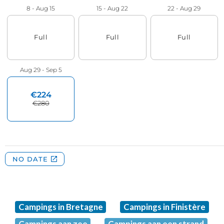
Campings in Bretagne
Campings in Finistère
Campings aan zee
Campings aan een strand