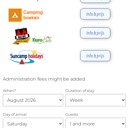
Info & prijs
Info & prijs
Info & prijs