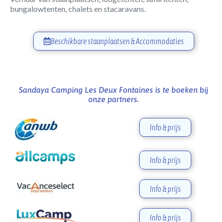
bungalowtenten, chalets en stacaravans.
Beschikbare staanplaatsen & Accommodaties
Sandaya Camping Les Deux Fontaines is te boeken bij
onze partners.
Info & prijs
Info & prijs
Info & prijs
Info & prijs