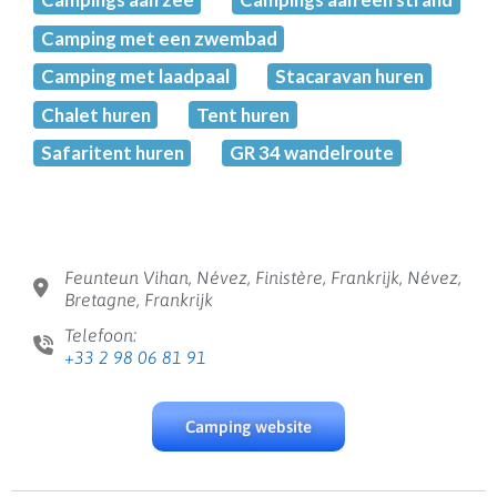
Camping met een zwembad
Camping met laadpaal
Stacaravan huren
Chalet huren
Tent huren
Safaritent huren
GR 34 wandelroute
Feunteun Vihan, Névez, Finistère, Frankrijk, Névez,
Bretagne, Frankrijk
Telefoon:
+33 2 98 06 81 91
Camping website