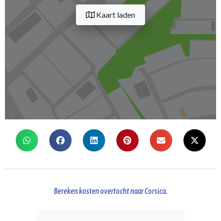
Kaart laden
Bereken kosten overtocht naar Corsica.