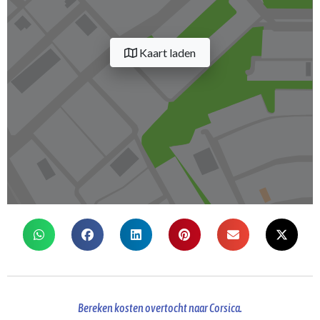
Kaart laden
Bereken kosten overtocht naar Corsica.