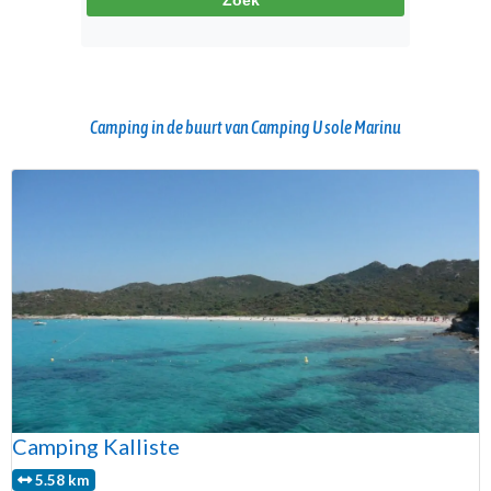
Camping in de buurt van Camping U sole Marinu
Camping Kalliste
5.58 km