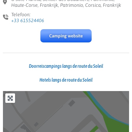
Haute-Corse, Frankrijk, Patrimonio, Corsica, Frankrijk
Telefoon:
+33 615524406
Camping website
Doorreiscampings langs de route du Soleil
Hotels langs de route du Soleil