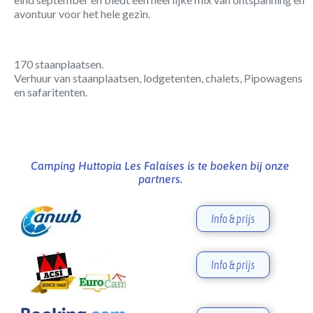
avontuur voor het hele gezin.
170 staanplaatsen.
Verhuur van staanplaatsen, lodgetenten, chalets, Pipowagens
en safaritenten.
Camping Huttopia Les Falaises is te boeken bij onze
partners.
Info & prijs
Info & prijs