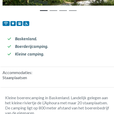
Baskenland.
Boerderijcamping.
Kleine camping.
Accommodaties:
Staanplaatsen
Kleine boerencamping in Baskenland. Landelijk gelegen aan
het kleine riviertje de L’Aphoura met maar 20 staanplaatsen.
De camping ligt op 800 meter afstand van het boerenbedrijf
van de eigenaren.