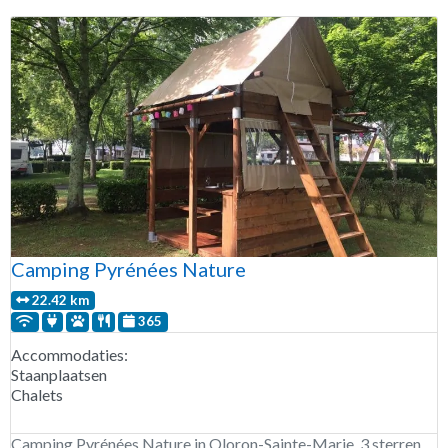
Camping Pyrénées Nature
22.42 km
365
Accommodaties:
Staanplaatsen
Chalets
Camping Pyrénées Nature in Oloron-Sainte-Marie. 3 sterren