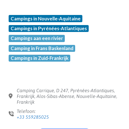
Campings in Nouvelle-Aquitaine
Campings in Pyrénées-Atlantiques
Campings aan een rivier
Camping in Frans Baskenland
Campings in Zuid-Frankrijk
Camping Carrique, D 247, Pyrénées-Atlantiques,
Frankrijk, Alos-Sibas-Abense, Nouvelle-Aquitaine,
Frankrijk
Telefoon:
+33 559285025