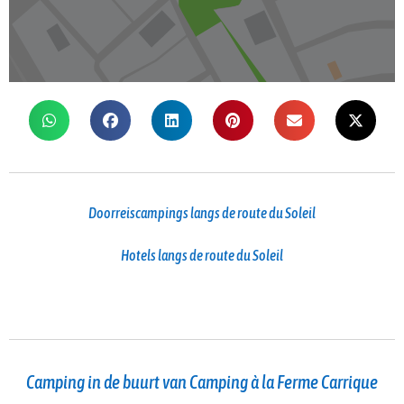
Doorreiscampings langs de route du Soleil
Hotels langs de route du Soleil
Camping in de buurt van Camping à la Ferme Carrique