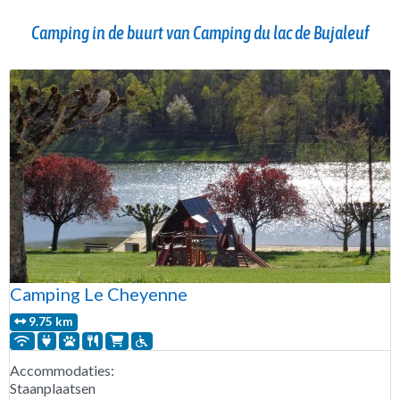
Camping in de buurt van Camping du lac de Bujaleuf
Camping Le Cheyenne
9.75 km
Accommodaties:
Staanplaatsen