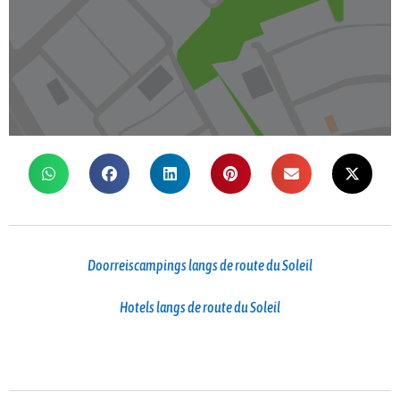
Doorreiscampings langs de route du Soleil
Hotels langs de route du Soleil