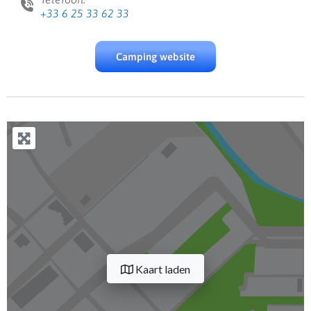
+33 6 25 33 62 33
Camping website
Kaart laden