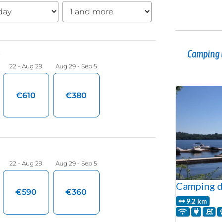
Camping 
Camping d
9.2 km