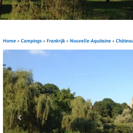
Home
»
Campings
»
Frankrijk
»
Nouvelle-Aquitaine
»
Châtea
Vorige