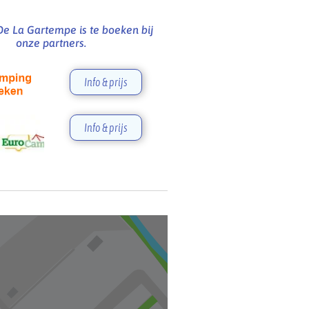
e La Gartempe is te boeken bij
onze partners.
Info & prijs
Info & prijs