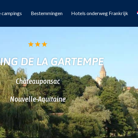
e campings
Bestemmingen
Hotels onderweg Frankrijk
★
★
★
ING DE LA GARTEMPE
Châteauponsac
Nouvelle-Aquitaine