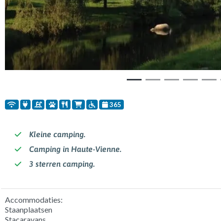
365
Kleine camping.
Camping in Haute-Vienne.
3 sterren camping.
Accommodaties:
Staanplaatsen
Stacaravans