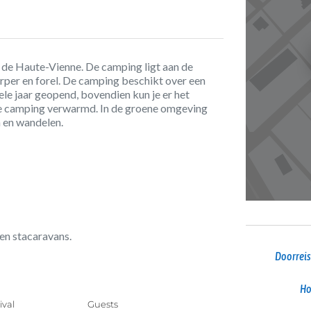
de Haute-Vienne. De camping ligt aan de
karper en forel. De camping beschikt over een
le jaar geopend, bovendien kun je er het
op de camping verwarmd. In de groene omgeving
n en wandelen.
 en stacaravans.
Doorreis
Ho