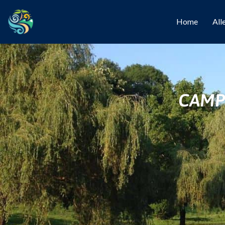
Home
All
CAMP