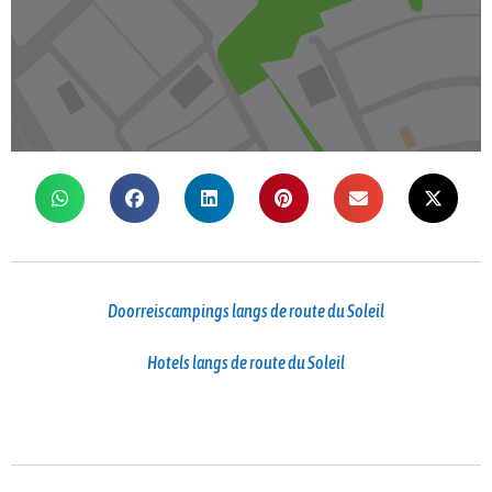
Doorreiscampings langs de route du Soleil
Hotels langs de route du Soleil