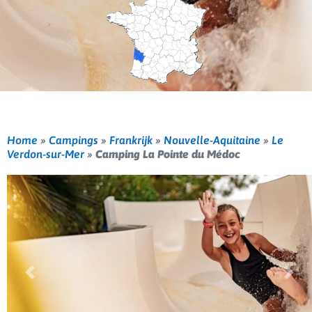
Home
»
Campings
»
Frankrijk
»
Nouvelle-Aquitaine
»
Le
Verdon-sur-Mer
»
Camping La Pointe du Médoc
Vorige
Volg