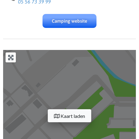
05 56 73 39 99
Camping website
Kaart laden