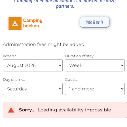
Camping La Pointe du Médoc is te boeken bij onze
partners.
Info & prijs