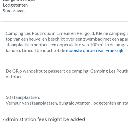
Lodgetenten
Stacaravans
Camping Les Poutiroux in Limeuil en Périgord. Kleine camping 
top van een heuvel en beschikt over een zwembad met een apa
staanplaatsen hebben een oppervlakte van 100 m². In de omgevi
kanoën. Limeuil behoort tot de
mooiste dorpen van Frankrijk
.
De GR 6 wandelroute passeert de camping. Camping Les Poutiro
oktober.
50 staanplaatsen.
Verhuur van staanplaatsen, bungalowtenten, lodgetenten en st