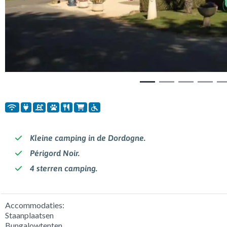
Kleine camping in de Dordogne.
Périgord Noir.
4 sterren camping.
Accommodaties:
Staanplaatsen
Bungalowtenten