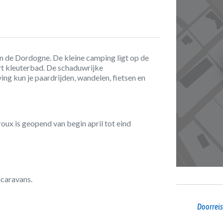
in de Dordogne. De kleine camping ligt op de
rt kleuterbad. De schaduwrijke
ng kun je paardrijden, wandelen, fietsen en
ux is geopend van begin april tot eind
acaravans.
Doorreis