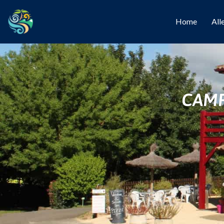
Home
All
CAMP