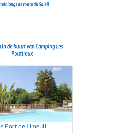
tels langs de route du Soleil
 in de buurt van Camping Les
Poutiroux
e Port de Limeuil