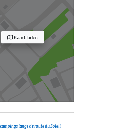
Kaart laden
campings langs de route du Soleil