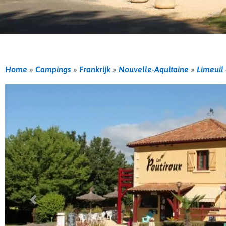
Home
»
Campings
»
Frankrijk
»
Nouvelle-Aquitaine
»
Limeuil
Vorige