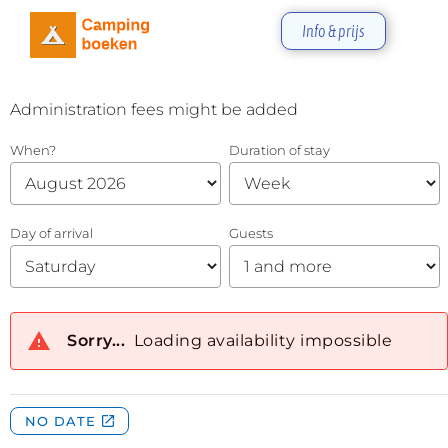
Info & prijs