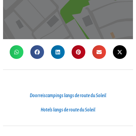
Doorreiscampings langs de route du Soleil
Hotels langs de route du Soleil