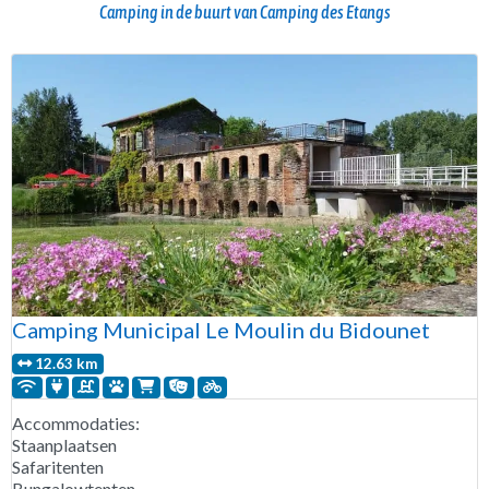
Camping in de buurt van Camping des Etangs
Camping Municipal Le Moulin du Bidounet
12.63 km
Accommodaties:
Staanplaatsen
Safaritenten
Bungalowtenten