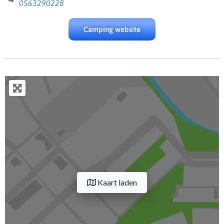
0563290228
Camping website
Kaart laden